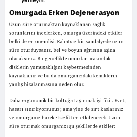
yemeyin.
Omurgada Erken Dejenerasyon
Uzun süre oturmaktan kaynaklanan sağlık
sorunlarını incelerken, omurga üzerindeki etkiler
belki de en önemlisi. Rahatsız bir sandalyede uzun
süre oturduysanız, bel ve boyun ağrısına aşina
olacaksınız. Bu genellikle omurlar arasındaki
disklerin yumuşaklığını kaybetmesinden
kaynaklanır ve bu da omurganızdaki kemiklerin
yanlış hizalanmasına neden olur.
Daha ergonomik bir koltuğa taşınmak iyi fikir. Evet,
hasarı sınırlıyorsunuz; ama yine de sırt kaslarınız
ve omurganız hareketsizlikten etkilenecek. Uzun
süre oturmak omurganızı şu şekillerde etkiler: