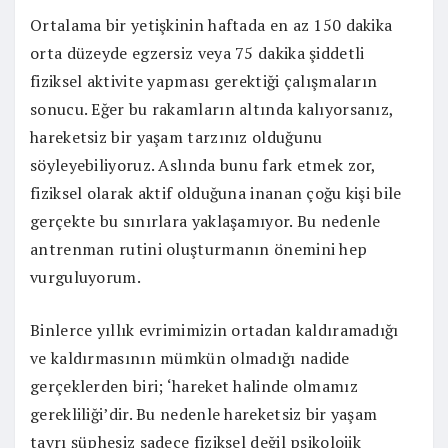
Ortalama bir yetişkinin haftada en az 150 dakika
orta düzeyde egzersiz veya 75 dakika şiddetli
fiziksel aktivite yapması gerektiği çalışmaların
sonucu. Eğer bu rakamların altında kalıyorsanız,
hareketsiz bir yaşam tarzınız olduğunu
söyleyebiliyoruz. Aslında bunu fark etmek zor,
fiziksel olarak aktif olduğuna inanan çoğu kişi bile
gerçekte bu sınırlara yaklaşamıyor. Bu nedenle
antrenman rutini oluşturmanın önemini hep
vurguluyorum.
Binlerce yıllık evrimimizin ortadan kaldıramadığı
ve kaldırmasının mümkün olmadığı nadide
gerçeklerden biri; ‘hareket halinde olmamız
gerekliliği’dir. Bu nedenle hareketsiz bir yaşam
tavrı şüphesiz sadece fiziksel değil psikolojik