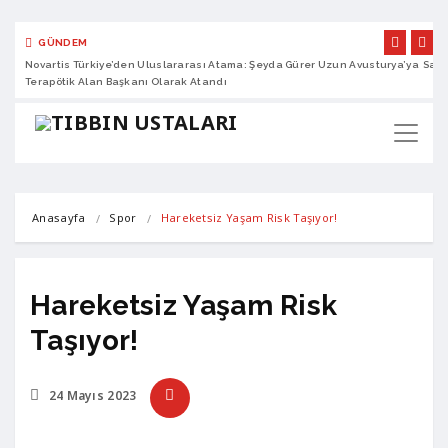
GÜNDEM
Novartis Türkiye’den Uluslararası Atama: Şeyda Gürer Uzun Avusturya’ya
Sano
Terapötik Alan Başkanı Olarak Atandı
Anasayfa
Spor
Hareketsiz Yaşam Risk Taşıyor!
Hareketsiz Yaşam Risk
Taşıyor!
24 Mayıs 2023