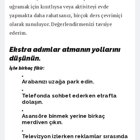
uğramak için kısıtlıysa veya aktiviteyi evde
yapmakta daha rahatsanız, birçok ders çevrimiçi
olarak sunuluyor. Değerlendirmenizi tavsiye
ederim.
Ekstra ad
ımlar atmanın yollarını
düşünün.
İşte birkaç fikir:
Arabanızı uzağa park edin.
Telefonda sohbet ederken etrafta
dolaşın.
Asansöre binmek yerine birkaç
merdiven çıkın.
Televizyon izlerken reklamlar sırasında