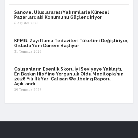
Sanovel Uluslararası Yatırımlarla Küresel
Pazarlardaki Konumunu Güçlendiriyor
6 Ağustos 2026
KPMG: Zayıflama Tedavileri Tüketimi Değiştiriyor,
Gıdada Yeni Dönem Başlıyor
31 Temmuz 2026
Çalışanların Esenlik Skoru İyi Seviyeye Yaklaştı,
En Baskın His Yine Yorgunluk Oldu Meditopia’nın
2026 Yılı İlk Yarı Çalışan Wellbeing Raporu
Açıklandı
29 Temmuz 2026