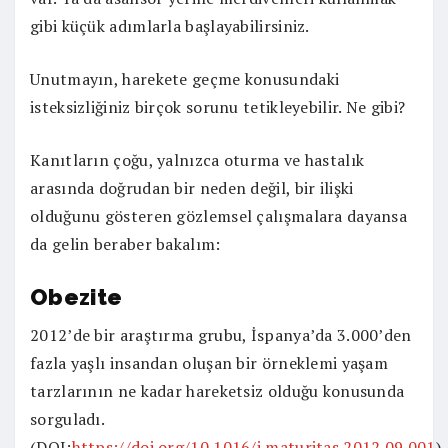
gibi küçük adımlarla başlayabilirsiniz.
Unutmayın, harekete geçme konusundaki
isteksizliğiniz birçok sorunu tetikleyebilir. Ne gibi?
Kanıtların çoğu, yalnızca oturma ve hastalık
arasında doğrudan bir neden değil, bir ilişki
olduğunu gösteren gözlemsel çalışmalara dayansa
da gelin beraber bakalım:
Obezite
2012’de bir araştırma grubu, İspanya’da 3.000’den
fazla yaşlı insandan oluşan bir örneklemi yaşam
tarzlarının ne kadar hareketsiz olduğu konusunda
sorguladı.
(DOI:
https://doi.org/10.1016/j.maturitas.2012.09.001
)