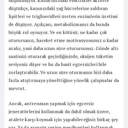
düşünülüyor. Kaslarınızdaki elektriksel aktivite
düştükçe, kanınızdaki yağ hücrelerine saldıran
lipitleri ve trigliseridleri üreten enzimlerin üretimi
de düşüyor. Açıkçası, metabolizmanız da bunda
büyük rol oynuyor. Ve en kötüsü; ne kadar çok
oturursanız, hareket etme motivasyonunuz o kadar
azalır, yani daha uzun süre oturursunuz. Günde altı
saatinizi oturarak geçirdiğinizde, oksijen tüketim
seviyeniz düşer ve bu da basit egzersizleri bile
zorlaştırabilir. Ve uzun süre oturmanın bizi daha
fazla atıştırmaya yönelttiğine yönelik çalışmalar da
mevcut.
Ancak, antrenman yapmak için egzersiz
jeneratörlerini kullanmak da dahil olmak üzere,
atalete karşı koymak için yapabileceğiniz birkaç şey
var. Ya da asansör yerine merdivenleri kullanmak