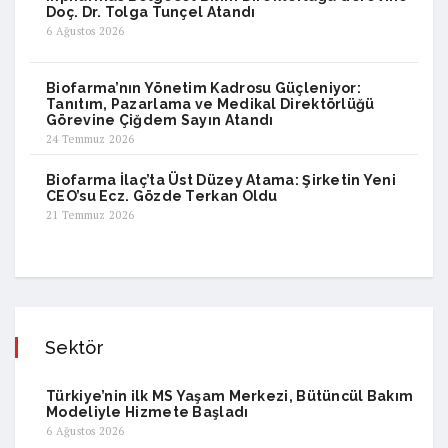
Doç. Dr. Tolga Tunçel Atandı
6 Ağustos 2026
Biofarma’nın Yönetim Kadrosu Güçleniyor:
Tanıtım, Pazarlama ve Medikal Direktörlüğü
Görevine Çiğdem Sayın Atandı
24 Temmuz 2026
Biofarma İlaç’ta Üst Düzey Atama: Şirketin Yeni
CEO’su Ecz. Gözde Terkan Oldu
21 Temmuz 2026
Sektör
Türkiye’nin ilk MS Yaşam Merkezi, Bütüncül Bakım
Modeliyle Hizmete Başladı
6 Ağustos 2026