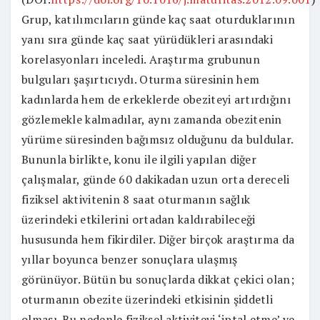
Grup, katılımcıların günde kaç saat oturduklarının
yanı sıra günde kaç saat yürüdükleri arasındaki
korelasyonları inceledi. Araştırma grubunun
bulguları şaşırtıcıydı. Oturma süresinin hem
kadınlarda hem de erkeklerde obeziteyi artırdığını
gözlemekle kalmadılar, aynı zamanda obezitenin
yürüme süresinden bağımsız olduğunu da buldular.
Bununla birlikte, konu ile ilgili yapılan diğer
çalışmalar, günde 60 dakikadan uzun orta dereceli
fiziksel aktivitenin 8 saat oturmanın sağlık
üzerindeki etkilerini ortadan kaldırabileceği
hususunda hem fikirdiler. Diğer birçok araştırma da
yıllar boyunca benzer sonuçlara ulaşmış
görünüyor. Bütün bu sonuçlarda dikkat çekici olan;
oturmanın obezite üzerindeki etkisinin şiddetli
olması. Bu nedenle fiziksel aktiviteyi ‘iptal etme’ ve