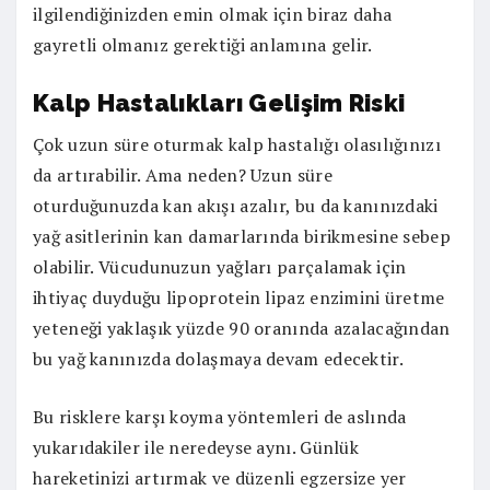
ilgilendiğinizden emin olmak için biraz daha
gayretli olmanız gerektiği anlamına gelir.
Kalp Hastalıkları Geliş
im Riski
Çok uzun süre oturmak kalp hastalığı olasılığınızı
da artırabilir. Ama neden? Uzun süre
oturduğunuzda kan akışı azalır, bu da kanınızdaki
yağ asitlerinin kan damarlarında birikmesine sebep
olabilir. Vücudunuzun yağları parçalamak için
ihtiyaç duyduğu lipoprotein lipaz enzimini üretme
yeteneği yaklaşık yüzde 90 oranında azalacağından
bu yağ kanınızda dolaşmaya devam edecektir.
Bu risklere karşı koyma yöntemleri de aslında
yukarıdakiler ile neredeyse aynı. Günlük
hareketinizi artırmak ve düzenli egzersize yer