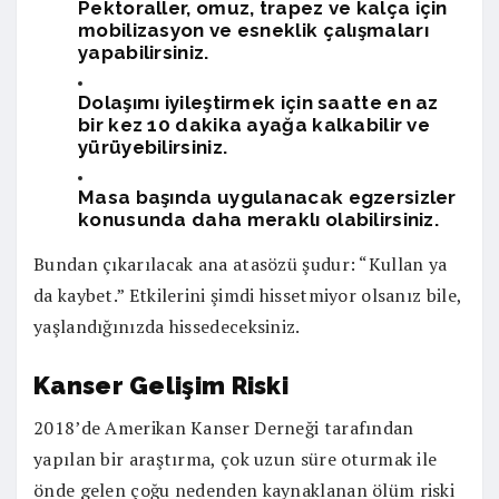
Pektoraller, omuz, trapez ve kalça için
mobilizasyon ve esneklik çalışmaları
yapabilirsiniz.
Dolaşımı iyileştirmek için saatte en az
bir kez 10 dakika ayağa kalkabilir ve
yürüyebilirsiniz.
Masa başında uygulanacak egzersizler
konusunda daha meraklı olabilirsiniz.
Bundan çıkarılacak ana atasözü şudur: “Kullan ya
da kaybet.” Etkilerini şimdi hissetmiyor olsanız bile,
yaşlandığınızda hissedeceksiniz.
Kanser Geli
ş
im Riski
2018’de Amerikan Kanser Derneği tarafından
yapılan bir araştırma, çok uzun süre oturmak ile
önde gelen çoğu nedenden kaynaklanan ölüm riski