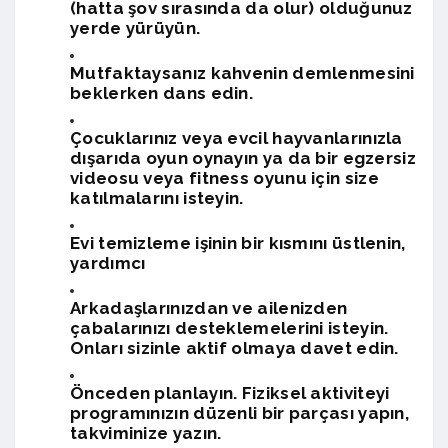
(hatta şov sırasında da olur) olduğunuz
yerde yürüyün.
Mutfaktaysanız kahvenin demlenmesini
beklerken dans edin.
Çocuklarınız veya evcil hayvanlarınızla
dışarıda oyun oynayın ya da bir egzersiz
videosu veya fitness oyunu için size
katılmalarını isteyin.
Evi temizleme işinin bir kısmını üstlenin,
yardımcı
Arkadaşlarınızdan ve ailenizden
çabalarınızı desteklemelerini isteyin.
Onları sizinle aktif olmaya davet edin.
Önceden planlayın. Fiziksel aktiviteyi
programınızın düzenli bir parçası yapın,
takviminize yazın.