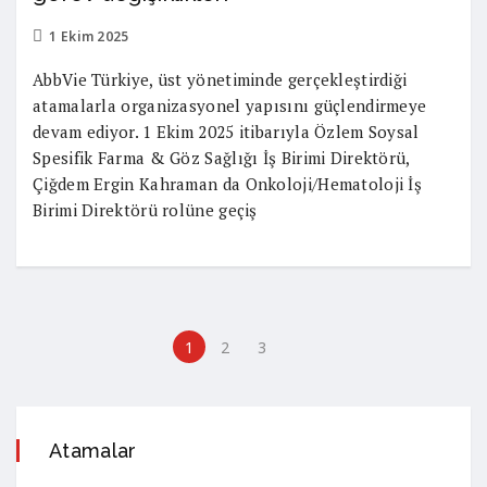
1 Ekim 2025
AbbVie Türkiye, üst yönetiminde gerçekleştirdiği
atamalarla organizasyonel yapısını güçlendirmeye
devam ediyor. 1 Ekim 2025 itibarıyla Özlem Soysal
Spesifik Farma & Göz Sağlığı İş Birimi Direktörü,
Çiğdem Ergin Kahraman da Onkoloji/Hematoloji İş
Birimi Direktörü rolüne geçiş
1
2
3
Atamalar