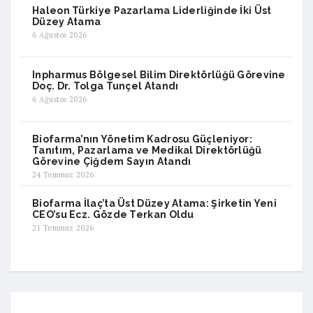
Haleon Türkiye Pazarlama Liderliğinde İki Üst
Düzey Atama
6 Ağustos 2026
Inpharmus Bölgesel Bilim Direktörlüğü Görevine
Doç. Dr. Tolga Tunçel Atandı
6 Ağustos 2026
Biofarma’nın Yönetim Kadrosu Güçleniyor:
Tanıtım, Pazarlama ve Medikal Direktörlüğü
Görevine Çiğdem Sayın Atandı
24 Temmuz 2026
Biofarma İlaç’ta Üst Düzey Atama: Şirketin Yeni
CEO’su Ecz. Gözde Terkan Oldu
21 Temmuz 2026