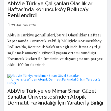
AbbVie Türkiye Çalışanları Olasılıklar
Haftası’nda Koruncukköy Bolluca’yı
Renklendirdi
29 Haziran 2026
AbbVie Türkiye gönüllüleri, bu yıl Olasılıklar Haftası
kapsamında Koruncuk Vakfı iş birliğiyle Koruncukköy
Bolluca’da, Koruncuk Vakfı'nın eğitimde fırsat eşitliği
sağlamak amacıyla güvenli yaşam ortamı sunduğu
Koruncuk kızları ile üretimin ve dayanışmanın parçası
oldu. 100’ün üzerinde
AbbVie Türkiye ve Mimar Sinan Güzel
Sanatlar Üniversitesi’nden Atopik
Dermatit Farkındalığı İçin Yaratıcı İş Birliği