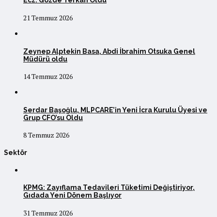
Ecz. Gözde Terkan Oldu
21 Temmuz 2026
Zeynep Alptekin Basa, Abdi İbrahim Otsuka Genel
Müdürü oldu
14 Temmuz 2026
Serdar Başoğlu, MLPCARE’in Yeni İcra Kurulu Üyesi ve
Grup CFO’su Oldu
8 Temmuz 2026
Sektör
KPMG: Zayıflama Tedavileri Tüketimi Değiştiriyor,
Gıdada Yeni Dönem Başlıyor
31 Temmuz 2026