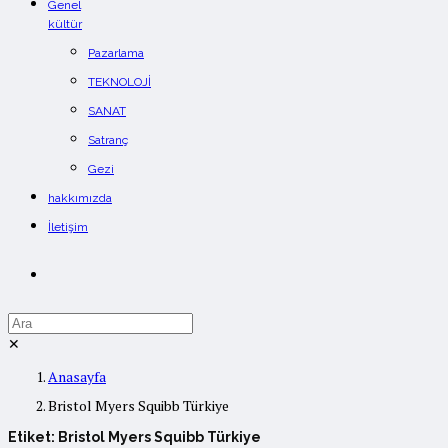
Genel
kültür
Pazarlama
TEKNOLOJİ
SANAT
Satranç
Gezi
hakkımızda
İletişim
✕
Anasayfa
Bristol Myers Squibb Türkiye
Etiket:
Bristol Myers Squibb Türkiye