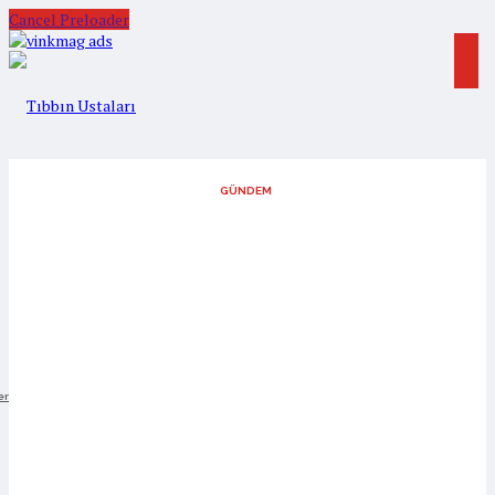
Cancel Preloader
GÜNDEM
er