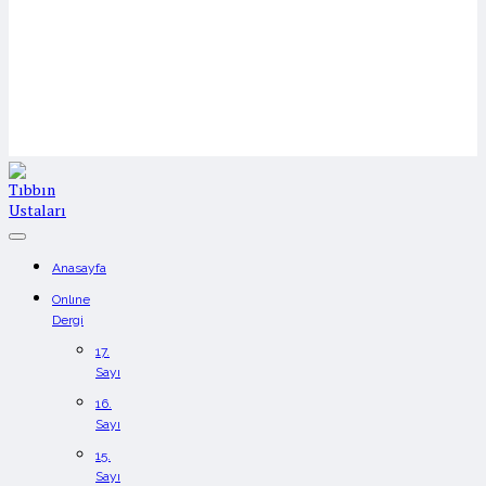
Anasayfa
Onlıne
Dergi
17.
Sayı
16.
Sayı
15.
Sayı