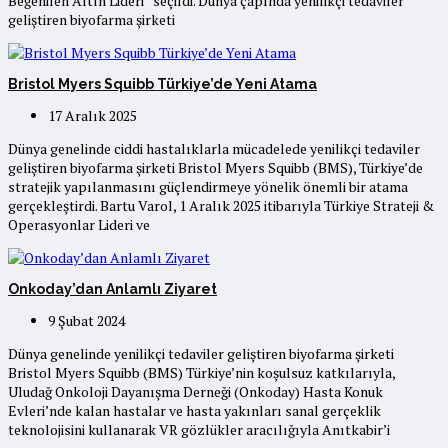
Beğenilen Altın Lideri” seçildi. Dünya çapında yenilikçi tedaviler
geliştiren biyofarma şirketi
Bristol Myers Squibb Türkiye’de Yeni Atama
17 Aralık 2025
Dünya genelinde ciddi hastalıklarla mücadelede yenilikçi tedaviler
geliştiren biyofarma şirketi Bristol Myers Squibb (BMS), Türkiye’de
stratejik yapılanmasını güçlendirmeye yönelik önemli bir atama
gerçekleştirdi. Bartu Varol, 1 Aralık 2025 itibarıyla Türkiye Strateji &
Operasyonlar Lideri ve
Onkoday’dan Anlamlı Ziyaret
9 Şubat 2024
Dünya genelinde yenilikçi tedaviler geliştiren biyofarma şirketi
Bristol Myers Squibb (BMS) Türkiye’nin koşulsuz katkılarıyla,
Uludağ Onkoloji Dayanışma Derneği (Onkoday) Hasta Konuk
Evleri’nde kalan hastalar ve hasta yakınları sanal gerçeklik
teknolojisini kullanarak VR gözlükler aracılığıyla Anıtkabir’i