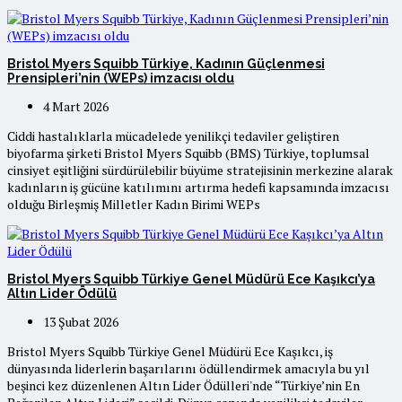
Bristol Myers Squibb Türkiye, Kadının Güçlenmesi
Prensipleri’nin (WEPs) imzacısı oldu
4 Mart 2026
Ciddi hastalıklarla mücadelede yenilikçi tedaviler geliştiren
biyofarma şirketi Bristol Myers Squibb (BMS) Türkiye, toplumsal
cinsiyet eşitliğini sürdürülebilir büyüme stratejisinin merkezine alarak
kadınların iş gücüne katılımını artırma hedefi kapsamında imzacısı
olduğu Birleşmiş Milletler Kadın Birimi WEPs
Bristol Myers Squibb Türkiye Genel Müdürü Ece Kaşıkcı’ya
Altın Lider Ödülü
13 Şubat 2026
Bristol Myers Squibb Türkiye Genel Müdürü Ece Kaşıkcı, iş
dünyasında liderlerin başarılarını ödüllendirmek amacıyla bu yıl
beşinci kez düzenlenen Altın Lider Ödülleri'nde “Türkiye’nin En