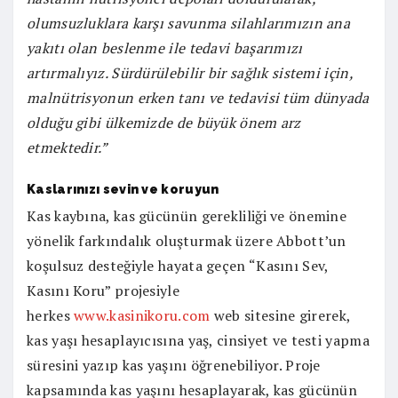
olumsuzluklara karşı savunma silahlarımızın ana
yakıtı olan beslenme ile tedavi başarımızı
artırmalıyız. Sürdürülebilir bir sağlık sistemi için,
malnütrisyonun erken tanı ve tedavisi tüm dünyada
olduğu gibi ülkemizde de büyük önem arz
etmektedir.”
Kaslarınızı sevin ve koruyun
Kas kaybına, kas gücünün gerekliliği ve önemine
yönelik farkındalık oluşturmak üzere Abbott’un
koşulsuz desteğiyle hayata geçen “Kasını Sev,
Kasını Koru” projesiyle
herkes
www.kasinikoru.com
web sitesine girerek,
kas yaşı hesaplayıcısına yaş, cinsiyet ve testi yapma
süresini yazıp kas yaşını öğrenebiliyor. Proje
kapsamında kas yaşını hesaplayarak, kas gücünün