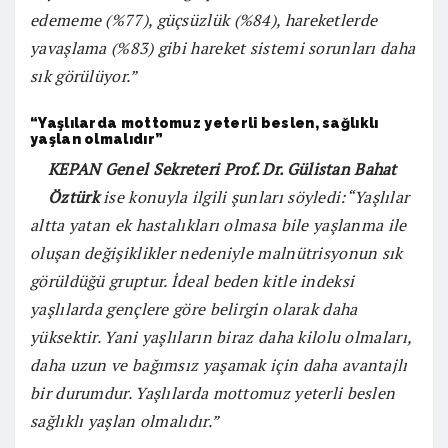
edememe (%77), güçsüzlük (%84), hareketlerde
yavaşlama (%83) gibi hareket sistemi sorunları daha
sık görülüyor.”
“Yaşlılarda mottomuz yeterli beslen, sağlıklı
yaşlan olmalıdır”
KEPAN Genel Sekreteri Prof. Dr. Gülistan Bahat
Öztürk
ise konuyla ilgili şunları söyledi:“Yaşlılar
altta yatan ek hastalıkları olmasa bile yaşlanma ile
oluşan değişiklikler nedeniyle malnütrisyonun sık
görüldüğü gruptur. İdeal beden kitle indeksi
yaşlılarda gençlere göre belirgin olarak daha
yüksektir. Yani yaşlıların biraz daha kilolu olmaları,
daha uzun ve bağımsız yaşamak için daha avantajlı
bir durumdur. Yaşlılarda mottomuz yeterli beslen
sağlıklı yaşlan olmalıdır.”