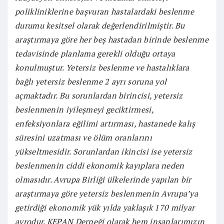
polikliniklerine başvuran hastalardaki beslenme
durumu kesitsel olarak değerlendirilmiştir. Bu
araştırmaya göre her beş hastadan birinde beslenme
tedavisinde planlama gerekli olduğu ortaya
konulmuştur. Yetersiz beslenme ve hastalıklara
bağlı yetersiz beslenme 2 ayrı soruna yol
açmaktadır. Bu sorunlardan birincisi, yetersiz
beslenmenin iyileşmeyi geciktirmesi,
enfeksiyonlara eğilimi artırması, hastanede kalış
süresini uzatması ve ölüm oranlarını
yükseltmesidir. Sorunlardan ikincisi ise yetersiz
beslenmenin ciddi ekonomik kayıplara neden
olmasıdır. Avrupa Birliği ülkelerinde yapılan bir
araştırmaya göre yetersiz beslenmenin Avrupa’ya
getirdiği ekonomik yük yılda yaklaşık 170 milyar
avrodur. KEPAN Derneği olarak hem insanlarımızın