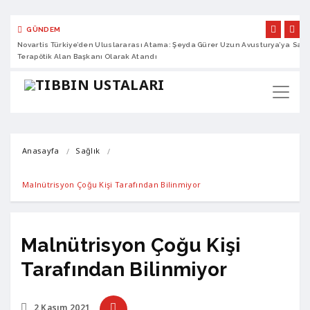
GÜNDEM
Novartis Türkiye’den Uluslararası Atama: Şeyda Gürer Uzun Avusturya’ya
Sano
Terapötik Alan Başkanı Olarak Atandı
Anasayfa
Sağlık
Malnütrisyon Çoğu Kişi Tarafından Bilinmiyor
Malnütrisyon Çoğu Kişi
Tarafından Bilinmiyor
2 Kasım 2021