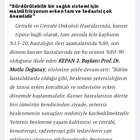
“Sürdürülebilir bir sağlık sistemi için
malnütrisyonun erken tanı ve tedavisi çok
önemlidir”
Cerrahi ve Cerrahi Onkoloji Hastalarında, kanser
tipine bağlı olarak, tanı anında kilo kaybının
%15-20, hastalığın ileri aşamalarında %80, son
dönem kanser hastalarında ise bu oranın %80-90
olduğunu ifade eden
KEPAN 2. Başkanı Prof. Dr.
Mutlu Doğanay
, sözlerine şöyle devam etti: “Bütün
hastalıklarda olduğu gibi, beslenme yetersizliğinin
de tanısı erken konulmalı ve tedavisine erken
dönemde başlanmalıdır. Kanser hastalarının dörtte
biri tümörün kendisinden ziyade, yetersiz
beslenmenin sonuçları nedeniyle kaybedilmektedir.
Yetersiz beslenme yaşam kalitesini ve cerrahi,
kemoterapi, radyoterapi gibi tedavilerin yan
etkilerini olumsuz etkilemektedir. Beslenme