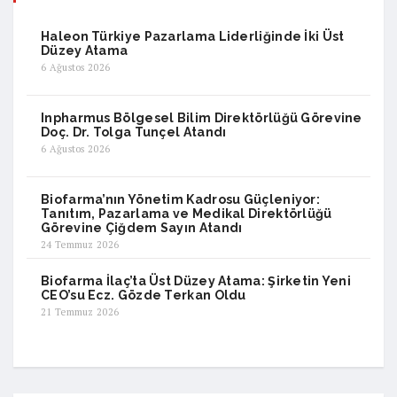
Haleon Türkiye Pazarlama Liderliğinde İki Üst
Düzey Atama
6 Ağustos 2026
Inpharmus Bölgesel Bilim Direktörlüğü Görevine
Doç. Dr. Tolga Tunçel Atandı
6 Ağustos 2026
Biofarma’nın Yönetim Kadrosu Güçleniyor:
Tanıtım, Pazarlama ve Medikal Direktörlüğü
Görevine Çiğdem Sayın Atandı
24 Temmuz 2026
Biofarma İlaç’ta Üst Düzey Atama: Şirketin Yeni
CEO’su Ecz. Gözde Terkan Oldu
21 Temmuz 2026