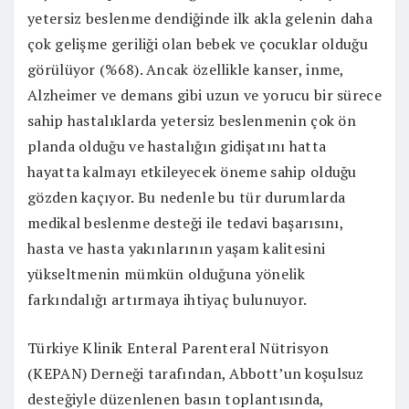
yetersiz beslenme dendiğinde ilk akla gelenin daha
çok gelişme geriliği olan bebek ve çocuklar olduğu
görülüyor (%68). Ancak özellikle kanser, inme,
Alzheimer ve demans gibi uzun ve yorucu bir sürece
sahip hastalıklarda yetersiz beslenmenin çok ön
planda olduğu ve hastalığın gidişatını hatta
hayatta kalmayı etkileyecek öneme sahip olduğu
gözden kaçıyor. Bu nedenle bu tür durumlarda
medikal beslenme desteği ile tedavi başarısını,
hasta ve hasta yakınlarının yaşam kalitesini
yükseltmenin mümkün olduğuna yönelik
farkındalığı artırmaya ihtiyaç bulunuyor.
Türkiye Klinik Enteral Parenteral Nütrisyon
(KEPAN) Derneği tarafından, Abbott’un koşulsuz
desteğiyle düzenlenen basın toplantısında,