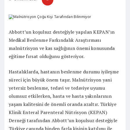
Abbott’un koşulsuz desteğiyle yapılan KEPAN’ın
Medikal Beslenme Farkındalık Araştırması
malnütrisyon ve kas sağlığının önemi konusunda
eğitime fırsat olduğunu gösteriyor.
Hastalıklarda, hastanın beslenme durumu iyileşme
süreci için büyük önem taşır. Malnütrisyon yani
yetersiz beslenme, tedavi ve tedaviye uyumu
olumsuz etkilerken, hasta ve hasta yakınlarının
yaşam kalitesini de önemli oranda azaltır. Türkiye
Klinik Enteral Parenteral Nütrisyon (KEPAN)
Derneği tarafından Abbott’un koşulsuz desteğiyle
Türkiye çapında binden fazla kişinin katılımı ile