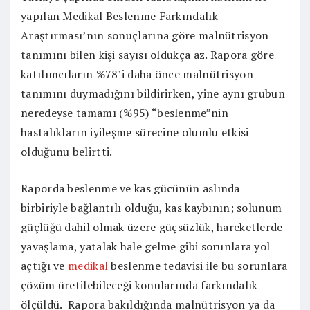
yapılan Medikal Beslenme Farkındalık
Araştırması’nın sonuçlarına göre malnütrisyon
tanımını bilen kişi sayısı oldukça az. Rapora göre
katılımcıların %78’i daha önce malnütrisyon
tanımını duymadığını bildirirken, yine aynı grubun
neredeyse tamamı (%95) “beslenme”nin
hastalıkların iyileşme sürecine olumlu etkisi
olduğunu belirtti.
Raporda beslenme ve kas gücünün aslında
birbiriyle bağlantılı olduğu, kas kaybının; solunum
güçlüğü dahil olmak üzere güçsüzlük, hareketlerde
yavaşlama, yatalak hale gelme gibi sorunlara yol
açtığı ve
medikal
beslenme tedavisi ile bu sorunlara
çözüm üretilebileceği konularında farkındalık
ölçüldü. Rapora bakıldığında malnütrisyon ya da