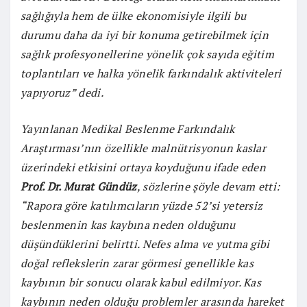
sağlığıyla hem de ülke ekonomisiyle ilgili bu
durumu daha da iyi bir konuma getirebilmek için
sağlık profesyonellerine yönelik çok sayıda eğitim
toplantıları ve halka yönelik farkındalık aktiviteleri
yapıyoruz” dedi.
Yayınlanan Medikal Beslenme Farkındalık
Araştırması’nın özellikle malnütrisyonun kaslar
üzerindeki etkisini ortaya koyduğunu ifade eden
Prof. Dr. Murat Gündüz
, sözlerine şöyle devam etti:
“Rapora göre katılımcıların yüzde 52’si yetersiz
beslenmenin kas kaybına neden olduğunu
düşündüklerini belirtti. Nefes alma ve yutma gibi
doğal reflekslerin zarar görmesi genellikle kas
kaybının bir sonucu olarak kabul edilmiyor. Kas
kaybının neden olduğu problemler arasında hareket