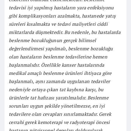
tedavisi iyi yapılmış hastaların yara enfeksiyonu
gibi komplikasyonları azalmakta, hastanede yatış
süreleri kısalmakta ve tedavi maliyetleri ciddi
miktarlarda düşmektedir. Bu nedenle, bu hastalarda
beslenme bozukluğunun gerçek bilimsel
değerlendirmesi yapılmalı, beslenme bozukluğu
olan hastaların beslenme tedavilerine hemen
başlanmalıdır. Özellikle kanser hastalarında
medikal amaçlı beslenme ürünleri ihtiyaca göre
başlanmalı, aynı zamanda uygulanan tedaviler
nedeniyle ortaya çıkan tat kaybına karşı, bu
ürünlerle tat hafızası yaratılmalıdır. Beslenme
sorunları uygun şekilde yönetilmezse, en iyi
tedavilere olan cevapları sınırlamaktadır. Gerek
cerrahi gerek kemoterapi ve radyoterapi öncesi
hastanın nütrisyonel depoları doldurularak,