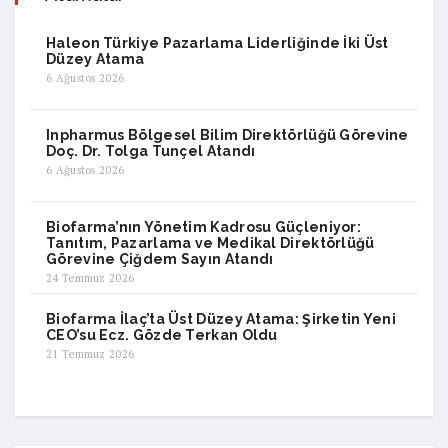
Haleon Türkiye Pazarlama Liderliğinde İki Üst
Düzey Atama
6 Ağustos 2026
Inpharmus Bölgesel Bilim Direktörlüğü Görevine
Doç. Dr. Tolga Tunçel Atandı
6 Ağustos 2026
Biofarma’nın Yönetim Kadrosu Güçleniyor:
Tanıtım, Pazarlama ve Medikal Direktörlüğü
Görevine Çiğdem Sayın Atandı
24 Temmuz 2026
Biofarma İlaç’ta Üst Düzey Atama: Şirketin Yeni
CEO’su Ecz. Gözde Terkan Oldu
21 Temmuz 2026