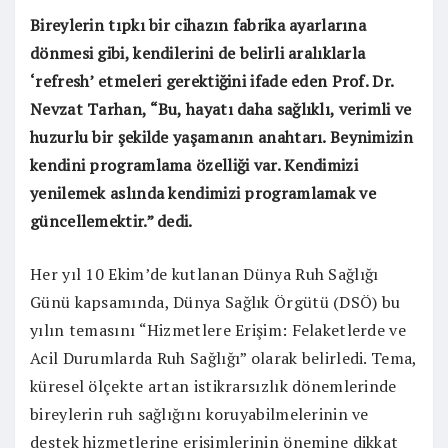
Bireylerin tıpkı bir cihazın fabrika ayarlarına
dönmesi gibi, kendilerini de belirli aralıklarla
‘refresh’ etmeleri gerektiğini ifade eden Prof. Dr.
Nevzat Tarhan, “Bu, hayatı daha sağlıklı, verimli ve
huzurlu bir şekilde yaşamanın anahtarı. Beynimizin
kendini programlama özelliği var. Kendimizi
yenilemek aslında kendimizi programlamak ve
güncellemektir.” dedi.
Her yıl 10 Ekim’de kutlanan Dünya Ruh Sağlığı
Günü kapsamında, Dünya Sağlık Örgütü (DSÖ) bu
yılın temasını “Hizmetlere Erişim: Felaketlerde ve
Acil Durumlarda Ruh Sağlığı” olarak belirledi. Tema,
küresel ölçekte artan istikrarsızlık dönemlerinde
bireylerin ruh sağlığını koruyabilmelerinin ve
destek hizmetlerine erişimlerinin önemine dikkat