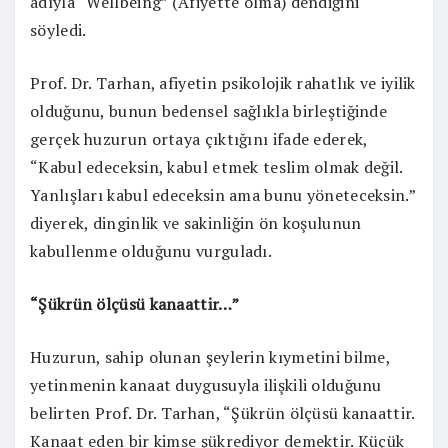
adıyla “Wellbeing” (Afiyette olma) dendiğini
söyledi.
Prof. Dr. Tarhan, afiyetin psikolojik rahatlık ve iyilik
olduğunu, bunun bedensel sağlıkla birleştiğinde
gerçek huzurun ortaya çıktığını ifade ederek,
“Kabul edeceksin, kabul etmek teslim olmak değil.
Yanlışları kabul edeceksin ama bunu yöneteceksin.”
diyerek, dinginlik ve sakinliğin ön koşulunun
kabullenme olduğunu vurguladı.
“Şükrün ölçüsü kanaattir…”
Huzurun, sahip olunan şeylerin kıymetini bilme,
yetinmenin kanaat duygusuyla ilişkili olduğunu
belirten Prof. Dr. Tarhan, “Şükrün ölçüsü kanaattir.
Kanaat eden bir kimse şükrediyor demektir. Küçük