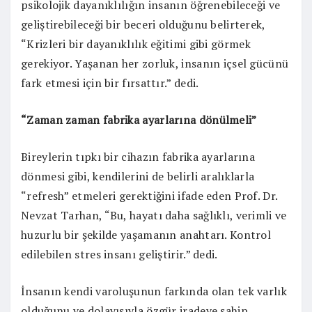
psikolojik dayanıklılığın insanın öğrenebileceği ve
geliştirebileceği bir beceri olduğunu belirterek,
“Krizleri bir dayanıklılık eğitimi gibi görmek
gerekiyor. Yaşanan her zorluk, insanın içsel gücünü
fark etmesi için bir fırsattır.” dedi.
“Zaman zaman fabrika ayarlarına dönülmeli”
Bireylerin tıpkı bir cihazın fabrika ayarlarına
dönmesi gibi, kendilerini de belirli aralıklarla
“refresh” etmeleri gerektiğini ifade eden Prof. Dr.
Nevzat Tarhan, “Bu, hayatı daha sağlıklı, verimli ve
huzurlu bir şekilde yaşamanın anahtarı. Kontrol
edilebilen stres insanı geliştirir.” dedi.
İnsanın kendi varoluşunun farkında olan tek varlık
olduğunu ve dolayısıyla özgür iradeye sahip