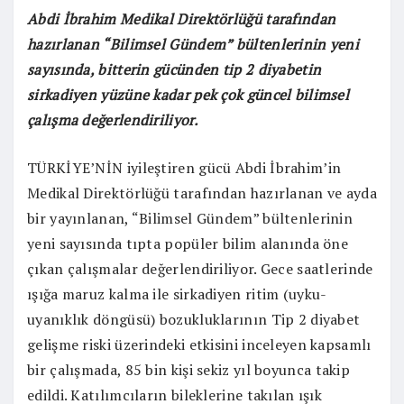
Abdi İbrahim Medikal Direktörlüğü tarafından
hazırlanan “Bilimsel Gündem” bültenlerinin yeni
sayısında, bitterin gücünden tip 2 diyabetin
sirkadiyen yüzüne kadar pek çok güncel bilimsel
çalışma değerlendiriliyor.
TÜRKİYE’NİN iyileştiren gücü Abdi İbrahim’in
Medikal Direktörlüğü tarafından hazırlanan ve ayda
bir yayınlanan, “Bilimsel Gündem” bültenlerinin
yeni sayısında tıpta popüler bilim alanında öne
çıkan çalışmalar değerlendiriliyor. Gece saatlerinde
ışığa maruz kalma ile sirkadiyen ritim (uyku-
uyanıklık döngüsü) bozukluklarının Tip 2 diyabet
gelişme riski üzerindeki etkisini inceleyen kapsamlı
bir çalışmada, 85 bin kişi sekiz yıl boyunca takip
edildi. Katılımcıların bileklerine takılan ışık