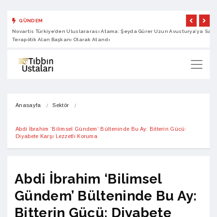
GÜNDEM
Novartis Türkiye’den Uluslararası Atama: Şeyda Gürer Uzun Avusturya’ya
Sano
Terapötik Alan Başkanı Olarak Atandı
Anasayfa
Sektör
Abdi İbrahim ‘Bilimsel Gündem’ Bülteninde Bu Ay: Bitterin Gücü: 
Diyabete Karşı Lezzetli Koruma
Abdi İbrahim ‘Bilimsel
Gündem’ Bülteninde Bu Ay:
Bitterin Gücü: Diyabete