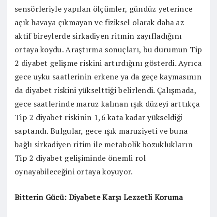
sensörleriyle yapılan ölçümler, gündüz yeterince
açık havaya çıkmayan ve fiziksel olarak daha az
aktif bireylerde sirkadiyen ritmin zayıfladığını
ortaya koydu. Araştırma sonuçları, bu durumun Tip
2 diyabet gelişme riskini artırdığını gösterdi. Ayrıca
gece uyku saatlerinin erkene ya da geçe kaymasının
da diyabet riskini yükselttiği belirlendi. Çalışmada,
gece saatlerinde maruz kalınan ışık düzeyi arttıkça
Tip 2 diyabet riskinin 1,6 kata kadar yükseldiği
saptandı. Bulgular, gece ışık maruziyeti ve buna
bağlı sirkadiyen ritim ile metabolik bozuklukların
Tip 2 diyabet gelişiminde önemli rol
oynayabileceğini ortaya koyuyor.
Bitterin Gücü: Diyabete Karşı Lezzetli Koruma