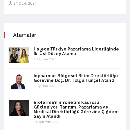
24 Ocak 2024
Atamalar
Haleon Türkiye Pazarlama Liderliğinde
İki Üst Düzey Atama
6 Ağustos 2026
Inpharmus Bölgesel Bilim Direktörlüğü
Görevine Doç. Dr. Tolga Tunçel Atandı
6 Ağustos 2026
Biofarma’nın Yönetim Kadrosu
Güçleniyor: Tanıtım, Pazarlama ve
Medikal Direktörlüğü Görevine Çiğdem
Sayın Atandı
24 Temmuz 2026