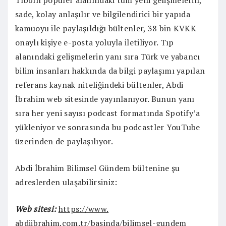
Tıbbın popüler alanındaki tüm yeni gelişmelerin,
sade, kolay anlaşılır ve bilgilendirici bir yapıda
kamuoyu ile paylaşıldığı bültenler, 38 bin KVKK
onaylı kişiye e-posta yoluyla iletiliyor. Tıp
alanındaki gelişmelerin yanı sıra Türk ve yabancı
bilim insanları hakkında da bilgi paylaşımı yapılan
referans kaynak niteliğindeki bültenler, Abdi
İbrahim web sitesinde yayınlanıyor. Bunun yanı
sıra her yeni sayısı podcast formatında Spotify’a
yükleniyor ve sonrasında bu podcastler YouTube
üzerinden de paylaşılıyor.
Abdi İbrahim Bilimsel Gündem bültenine şu
adreslerden ulaşabilirsiniz:
Web sitesi:
https://www.
abdiibrahim.com.tr/basinda/
bilimsel-gundem