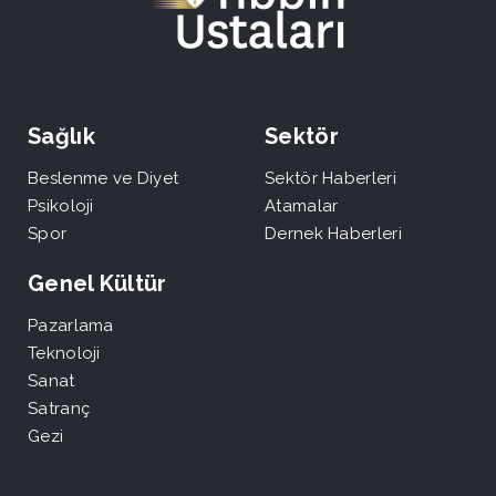
Sağlık
Sektör
Beslenme ve Diyet
Sektör Haberleri
Psikoloji
Atamalar
Spor
Dernek Haberleri
Genel Kültür
Pazarlama
Teknoloji
Sanat
Satranç
Gezi