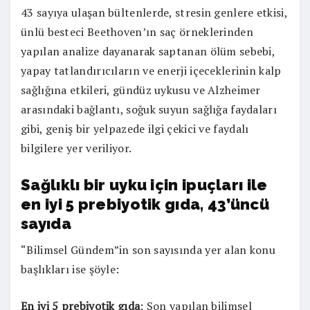
43 sayıya ulaşan bültenlerde, stresin genlere etkisi,
ünlü besteci Beethoven’ın saç örneklerinden
yapılan analize dayanarak saptanan ölüm sebebi,
yapay tatlandırıcıların ve enerji içeceklerinin kalp
sağlığına etkileri, gündüz uykusu ve Alzheimer
arasındaki bağlantı, soğuk suyun sağlığa faydaları
gibi, geniş bir yelpazede ilgi çekici ve faydalı
bilgilere yer veriliyor.
Sağlıklı bir uyku için ipuçları ile
en iyi 5 prebiyotik gıda, 43’üncü
sayıda
“Bilimsel Gündem”in son sayısında yer alan konu
başlıkları ise şöyle:
En iyi 5 prebiyotik gıda
: Son yapılan bilimsel