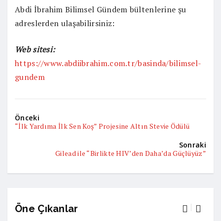
Abdi İbrahim Bilimsel Gündem bültenlerine şu
adreslerden ulaşabilirsiniz:
Web sitesi:
https://www.abdiibrahim.com.tr/basinda/bilimsel-
gundem
Önceki
“İlk Yardıma İlk Sen Koş” Projesine Altın Stevie Ödülü
Sonraki
Gilead ile “Birlikte HIV’den Daha’da Güçlüyüz”
Öne Çıkanlar