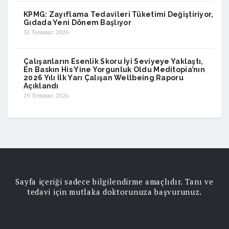
KPMG: Zayıflama Tedavileri Tüketimi Değiştiriyor,
Gıdada Yeni Dönem Başlıyor
31 Temmuz 2026
Çalışanların Esenlik Skoru İyi Seviyeye Yaklaştı,
En Baskın His Yine Yorgunluk Oldu Meditopia’nın
2026 Yılı İlk Yarı Çalışan Wellbeing Raporu
Açıklandı
29 Temmuz 2026
Sayfa içeriği sadece bilgilendirme amaçlıdır. Tanı ve
tedavi için mutlaka doktorunuza başvurunuz.