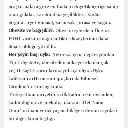
araştırmalara göre en fazla prebiyotik içeriğe sahip
olan gıdalar, karahindiba yeşillikleri, Kudüs
enginarı (yer elması), sarımsak, pırasa ve soğan.
Obezite ve bağışıklık
: Obez bireylerde influenza
H1N1 virüsüne özgü antikor düzeylerinin daha
düşük olduğu görüldü.
Her şeyin başı uyku
: Yetersiz uyku, depresyondan
Tip 2 diyabete, obeziteden anksiyete kadar çok
çeşitli sağlık sorunlarına yol açabiliyor. Uyku
kalitesini arttırmanın ipuçları da Bilimsel
Gündem’in son sayısında.
Türkiye Cumhuriyeti’nin ilk kadın hekimlerinden,
kadın doğum ve jinekoloji uzmanı İffet Naim
Onur’un iham verici yaşam hikâyesi de son sayıdaki
bir diğer konu başlığı.