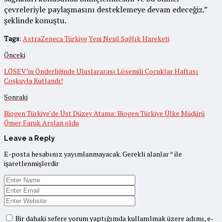
çevreleriyle paylaşmasını desteklemeye devam edeceğiz.”
şeklinde konuştu.
Tags
:
AstraZeneca Türkiye
Yeni Nesil Sağlık Hareketi
Önceki
LÖSEV’in Önderliğinde Uluslararası Lösemili Çocuklar Haftası
Coşkuyla Kutlandı!
Sonraki
Biogen Türkiye’de Üst Düzey Atama: Biogen Türkiye Ülke Müdürü
Ömer Faruk Arslan oldu
Leave a Reply
E-posta hesabınız yayımlanmayacak.
Gerekli alanlar
*
ile
işaretlenmişlerdir
Bir dahaki sefere yorum yaptığımda kullanılmak üzere adımı, e-