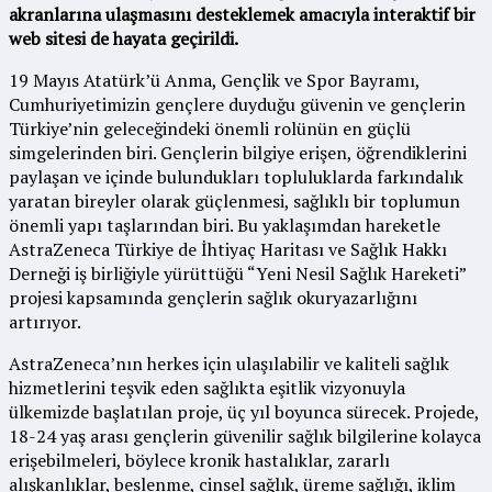
akranlarına ulaşmasını desteklemek amacıyla interaktif bir
web sitesi de hayata geçirildi.
19 Mayıs Atatürk’ü Anma, Gençlik ve Spor Bayramı,
Cumhuriyetimizin gençlere duyduğu güvenin ve gençlerin
Türkiye’nin geleceğindeki önemli rolünün en güçlü
simgelerinden biri. Gençlerin bilgiye erişen, öğrendiklerini
paylaşan ve içinde bulundukları topluluklarda farkındalık
yaratan bireyler olarak güçlenmesi, sağlıklı bir toplumun
önemli yapı taşlarından biri. Bu yaklaşımdan hareketle
AstraZeneca Türkiye de İhtiyaç Haritası ve Sağlık Hakkı
Derneği iş birliğiyle yürüttüğü “Yeni Nesil Sağlık Hareketi”
projesi kapsamında gençlerin sağlık okuryazarlığını
artırıyor.
AstraZeneca’nın herkes için ulaşılabilir ve kaliteli sağlık
hizmetlerini teşvik eden sağlıkta eşitlik vizyonuyla
ülkemizde başlatılan proje, üç yıl boyunca sürecek. Projede,
18-24 yaş arası gençlerin güvenilir sağlık bilgilerine kolayca
erişebilmeleri, böylece kronik hastalıklar, zararlı
alışkanlıklar, beslenme, cinsel sağlık, üreme sağlığı, iklim