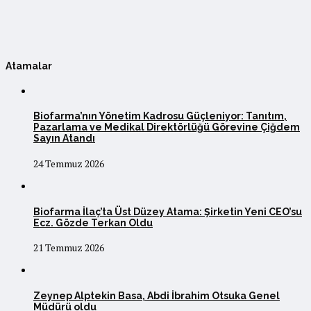
Atamalar
Biofarma’nın Yönetim Kadrosu Güçleniyor: Tanıtım,
Pazarlama ve Medikal Direktörlüğü Görevine Çiğdem
Sayın Atandı
24 Temmuz 2026
Biofarma İlaç’ta Üst Düzey Atama: Şirketin Yeni CEO’su
Ecz. Gözde Terkan Oldu
21 Temmuz 2026
Zeynep Alptekin Basa, Abdi İbrahim Otsuka Genel
Müdürü oldu