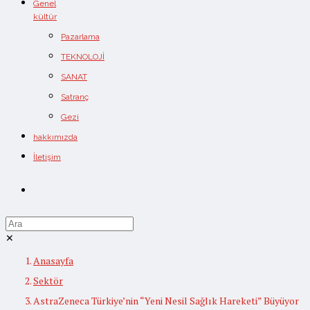
Genel
kültür
Pazarlama
TEKNOLOJİ
SANAT
Satranç
Gezi
hakkımızda
İletişim
✕
Anasayfa
Sektör
AstraZeneca Türkiye’nin “Yeni Nesil Sağlık Hareketi” Büyüyor