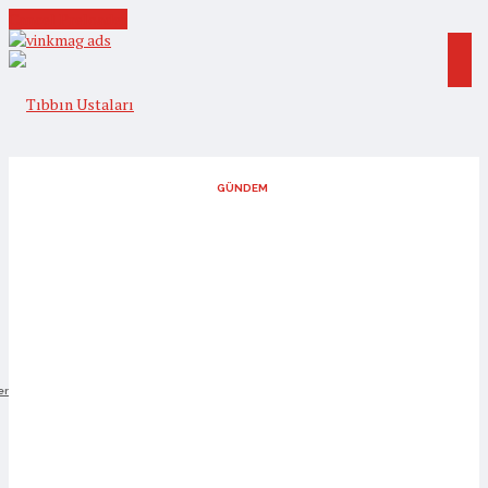
Cancel Preloader
GÜNDEM
er