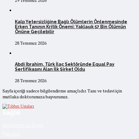
29 Temmuz 2026
Kalp Yetersizliğine Bağlı Ölümlerin Önlenmesinde
Erken Tanının Kritik Önemi: Yaklaşık 57 Bin Ölümün
Önüne Geçilebilir
28 Temmuz 2026
Abdi İbrahim, Türk İlaç Sektöründe Equal Pay
Sertifikasını Alan İlk Şirket Oldu
28 Temmuz 2026
Sayfa içeriği sadece bilgilendirme amaçlıdır. Tanı ve tedavi için
mutlaka doktorunuza başvurunuz.
Sağlık
Beslenme ve Diyet
Psikoloji