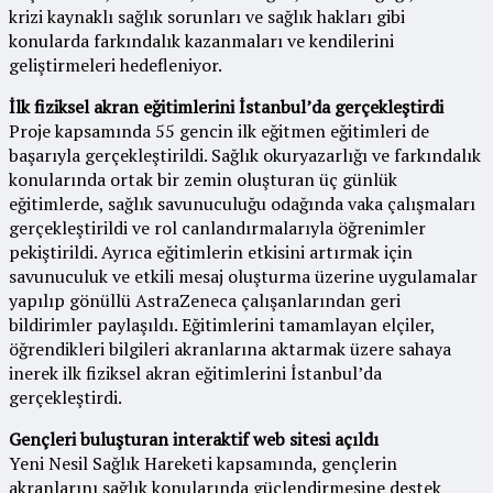
krizi kaynaklı sağlık sorunları ve sağlık hakları gibi
konularda farkındalık kazanmaları ve kendilerini
geliştirmeleri hedefleniyor.
İlk fiziksel akran eğitimlerini İstanbul’da gerçekleştirdi
Proje kapsamında 55 gencin ilk eğitmen eğitimleri de
başarıyla gerçekleştirildi. Sağlık okuryazarlığı ve farkındalık
konularında ortak bir zemin oluşturan üç günlük
eğitimlerde, sağlık savunuculuğu odağında vaka çalışmaları
gerçekleştirildi ve rol canlandırmalarıyla öğrenimler
pekiştirildi. Ayrıca eğitimlerin etkisini artırmak için
savunuculuk ve etkili mesaj oluşturma üzerine uygulamalar
yapılıp gönüllü AstraZeneca çalışanlarından geri
bildirimler paylaşıldı. Eğitimlerini tamamlayan elçiler,
öğrendikleri bilgileri akranlarına aktarmak üzere sahaya
inerek ilk fiziksel akran eğitimlerini İstanbul’da
gerçekleştirdi.
Gençleri buluşturan interaktif web sitesi açıldı
Yeni Nesil Sağlık Hareketi kapsamında, gençlerin
akranlarını sağlık konularında güçlendirmesine destek