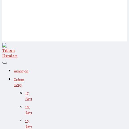
Anasayfa
Onlıne
Dergi
17.
Sayı
16.
Sayı
15.
Sayı