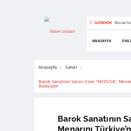
GÜNDEM
Novartis
ANASAYFA
ONLI
Anasayfa
Sanat
Barok Sanatının Sarsıcı Eseri “MEDUSA”, Menarı
Buluşuyor
Barok Sanatının S
Menarını Türkiye