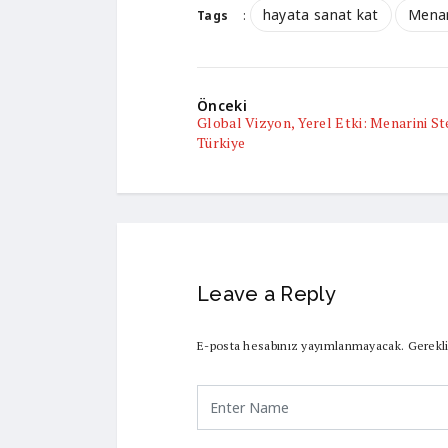
hayata sanat kat
Menar
Tags
:
Önceki
Global Vizyon, Yerel Etki: Menarini S
Türkiye
Leave a Reply
E-posta hesabınız yayımlanmayacak.
Gerekli