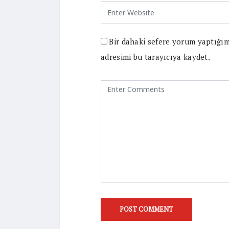
Bir dahaki sefere yorum yaptığım
adresimi bu tarayıcıya kaydet.