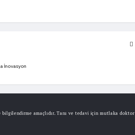
kta İnovasyon
ce bilgilendirme amaçlıdır. Tanı ve tedavi için mutlaka dokt