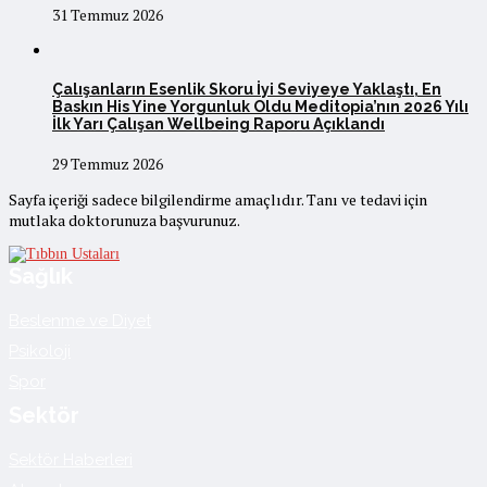
31 Temmuz 2026
Çalışanların Esenlik Skoru İyi Seviyeye Yaklaştı, En
Baskın His Yine Yorgunluk Oldu Meditopia’nın 2026 Yılı
İlk Yarı Çalışan Wellbeing Raporu Açıklandı
29 Temmuz 2026
Sayfa içeriği sadece bilgilendirme amaçlıdır. Tanı ve tedavi için
mutlaka doktorunuza başvurunuz.
Sağlık
Beslenme ve Diyet
Psikoloji
Spor
Sektör
Sektör Haberleri