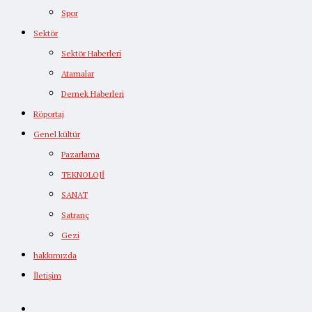
Spor
Sektör
Sektör Haberleri
Atamalar
Dernek Haberleri
Röportaj
Genel kültür
Pazarlama
TEKNOLOJİ
SANAT
Satranç
Gezi
hakkımızda
İletişim