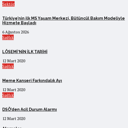
Sektör
Türkiye’nin ilk MS Yaşam Merkezi, Bütüncül Bakım Modeliyle
Hizmete Başladı
6 Ağustos 2026
Sağlık
LÖSEMİ’NİN İLK TARİHİ
12 Mart 2020
Sağlık
Meme Kanseri Farkındalık Ayı
12 Mart 2020
Sağlık
DSÖ’den Acil Durum Alarmı
12 Mart 2020