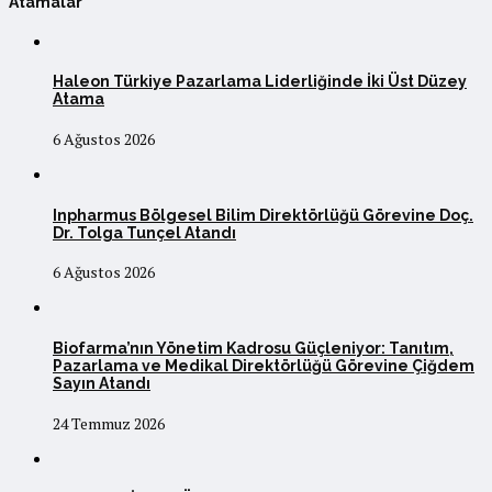
Atamalar
Haleon Türkiye Pazarlama Liderliğinde İki Üst Düzey
Atama
6 Ağustos 2026
Inpharmus Bölgesel Bilim Direktörlüğü Görevine Doç.
Dr. Tolga Tunçel Atandı
6 Ağustos 2026
Biofarma’nın Yönetim Kadrosu Güçleniyor: Tanıtım,
Pazarlama ve Medikal Direktörlüğü Görevine Çiğdem
Sayın Atandı
24 Temmuz 2026