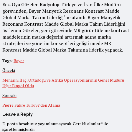
Ecz. Oya Gözeler, Radyoloji Türkiye ve İran Ülke Müdürü
görevinden, Bayer Manyetik Rezonans Kontrast Madde
Global Marka Takım Liderliği‘ne atandı. Bayer Manyetik
Rezonans Kontrast Madde Global Marka Takım Liderliğini
üstlenen Gözeler, yeni görevinde MR görüntüleme kontrast
maddelerinin marka değerini artırmak adına marka
stratejileri ve yönetim konseptleri geliştirmede MR
Kontrast Madde Global Marka Takımına liderlik yapacak.
Tags
:
Bayer
Önceki
Menarini İlaç, Ortadoğu ve Afrika Operasyonlarının Genel Müdürü
Uğur Bingöl Oldu
Sonraki
Pierre Fabre Türkiye’den Atama
Leave a Reply
E-posta hesabınız yayımlanmayacak.
Gerekli alanlar
*
ile
işaretlenmişlerdir