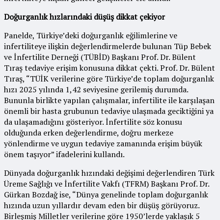
Doğurganlık hızlarındaki düşüş dikkat çekiyor
Panelde, Türkiye’deki doğurganlık eğilimlerine ve
infertiliteye ilişkin değerlendirmelerde bulunan Tüp Bebek
ve İnfertilite Derneği (TÜBİD) Başkanı Prof. Dr. Bülent
Tıraş tedaviye erişim konusuna dikkat çekti. Prof. Dr. Bülent
Tıraş, “TÜİK verilerine göre Türkiye’de toplam doğurganlık
hızı 2025 yılında 1,42 seviyesine gerilemiş durumda.
Bununla birlikte yapılan çalışmalar, infertilite ile karşılaşan
önemli bir hasta grubunun tedaviye ulaşmada geciktiğini ya
da ulaşamadığını gösteriyor. İnfertilite söz konusu
olduğunda erken değerlendirme, doğru merkeze
yönlendirme ve uygun tedaviye zamanında erişim büyük
önem taşıyor” ifadelerini kullandı.
Dünyada doğurganlık hızındaki değişimi değerlendiren Türk
Üreme Sağlığı ve İnfertilite Vakfı (TFRM) Başkanı Prof. Dr.
Gürkan Bozdağ ise, “Dünya genelinde toplam doğurganlık
hızında uzun yıllardır devam eden bir düşüş görüyoruz.
Birleşmiş Milletler verilerine göre 1950’lerde yaklaşık 5