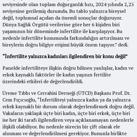
seviyesinde olan toplam doğurganlık hızı, 2024 yılında 2,25
seviyesine gerilemiş durumda. Bu tablo yalnızca bireysel
değil, toplumsal açıdan da önemli sonuçlar doğuruyor.
Dünya Sağlık Örgütü verilerine göre her 6 kişiden biri
yaşamının bir döneminde infertilite ile karşılaşıyor. Bu
nedenle infertilite konusunda farkındalığın artırılması ve
bireylerin doğru bilgiye erişimi büyük önem taşıyor.” dedi.
“İnfertilite yalnızca kadınları ilgilendiren bir konu değil”
Panelde infertiliteye ilişkin doğru bilinen yanlışlar, kadın ve
erkek kaynaklı faktörler ile kadın yaşının fertilite
üzerindeki etkileri de değerlendirildi.
Üreme Tıbbı ve Cerrahisi Derneği (ÜTCD) Başkanı Prof. Dr.
Cem Fıçıcıoğlu, “İnfertiliteyi yalnızca kadın ya da yalnızca
erkek kaynaklı bir durum olarak değerlendirmek doğru değil.
Vakaların yaklaşık üçte biri kadın, üçte biri erkek, üçte biri
ise her iki tarafı ilgilendiren veya açıklanamayan nedenlerle
ilişkili olabiliyor. Bu nedenle sürecin bir çift olarak ele
alınması ve değerlendirilmesi gerekiyor. Bununla birlikte