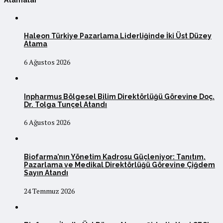
Atamalar
Haleon Türkiye Pazarlama Liderliğinde İki Üst Düzey
Atama
6 Ağustos 2026
Inpharmus Bölgesel Bilim Direktörlüğü Görevine Doç.
Dr. Tolga Tunçel Atandı
6 Ağustos 2026
Biofarma’nın Yönetim Kadrosu Güçleniyor: Tanıtım,
Pazarlama ve Medikal Direktörlüğü Görevine Çiğdem
Sayın Atandı
24 Temmuz 2026