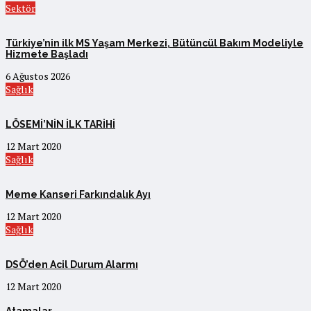
Sektör
Türkiye’nin ilk MS Yaşam Merkezi, Bütüncül Bakım Modeliyle
Hizmete Başladı
6 Ağustos 2026
Sağlık
LÖSEMİ’NİN İLK TARİHİ
12 Mart 2020
Sağlık
Meme Kanseri Farkındalık Ayı
12 Mart 2020
Sağlık
DSÖ’den Acil Durum Alarmı
12 Mart 2020