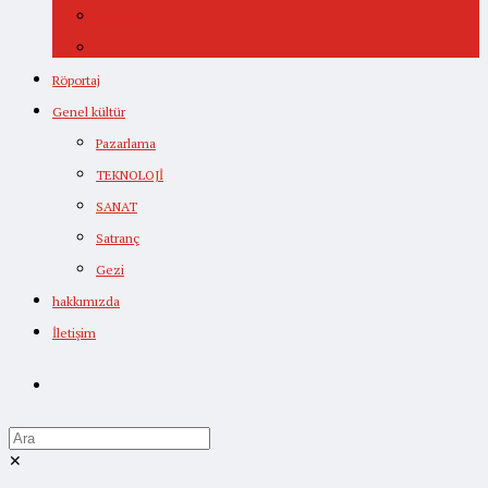
Atamalar
Dernek Haberleri
Röportaj
Genel kültür
Pazarlama
TEKNOLOJİ
SANAT
Satranç
Gezi
hakkımızda
İletişim
✕