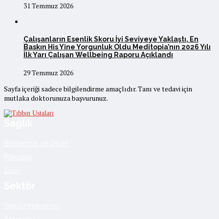
31 Temmuz 2026
Çalışanların Esenlik Skoru İyi Seviyeye Yaklaştı, En
Baskın His Yine Yorgunluk Oldu Meditopia’nın 2026 Yılı
İlk Yarı Çalışan Wellbeing Raporu Açıklandı
29 Temmuz 2026
Sayfa içeriği sadece bilgilendirme amaçlıdır. Tanı ve tedavi için
mutlaka doktorunuza başvurunuz.
Sağlık
Beslenme ve Diyet
Psikoloji
Spor
Sektör
Sektör Haberleri