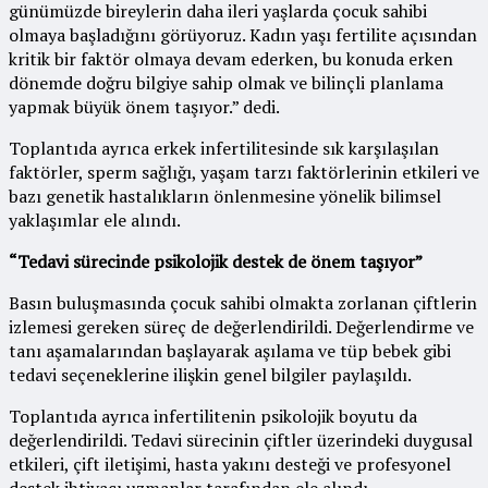
günümüzde bireylerin daha ileri yaşlarda çocuk sahibi
olmaya başladığını görüyoruz. Kadın yaşı fertilite açısından
kritik bir faktör olmaya devam ederken, bu konuda erken
dönemde doğru bilgiye sahip olmak ve bilinçli planlama
yapmak büyük önem taşıyor.” dedi.
Toplantıda ayrıca erkek infertilitesinde sık karşılaşılan
faktörler, sperm sağlığı, yaşam tarzı faktörlerinin etkileri ve
bazı genetik hastalıkların önlenmesine yönelik bilimsel
yaklaşımlar ele alındı.
“Tedavi sürecinde psikolojik destek de önem taşıyor”
Basın buluşmasında çocuk sahibi olmakta zorlanan çiftlerin
izlemesi gereken süreç de değerlendirildi. Değerlendirme ve
tanı aşamalarından başlayarak aşılama ve tüp bebek gibi
tedavi seçeneklerine ilişkin genel bilgiler paylaşıldı.
Toplantıda ayrıca infertilitenin psikolojik boyutu da
değerlendirildi. Tedavi sürecinin çiftler üzerindeki duygusal
etkileri, çift iletişimi, hasta yakını desteği ve profesyonel