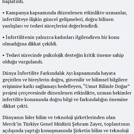
başlatıldı.
• Kampanya kapsamında düzenlenen etkinlikte uzmanlar,
infertiliteye ilişkin güncel gelişmeleri, doğru bilinen
yanlışları ve tedavi süreçlerini değerlendirdi.
• İnfertilitenin yalnızca kadınları ilgilendiren bir konu
olmadığına dikkat çekildi.
• Tedavi sürecinde psikolojik desteğin kritik öneme sahip
olduğu vurgulandı.
Dünya İnfertilite Farkındalık Ayı kapsamında hayata
geçirilen ve bireylerin doğru, güvenilir ve bilimsel bilgilere
erişimine katkı sağlamayı hedefleyen, “Umut Bilimle Doğar”
projesi çerçevesinde düzenlenen etkinlikte, uzman hekimler
infertilite konusunda doğru bilgi ve farkındalığın önemine
dikkat çekti.
Dünyanın lider bilim ve teknoloji şirketlerinden olan
Merck’in Türkiye Genel Müdürü Şehram Zayer, toplantının
açılışında yaptığı konuşmasında Şirketin bilim ve teknoloji