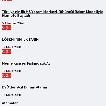
Türkiye’nin ilk MS Yaşam Merkezi, Bütüncül Bakım Modeliyle
Hizmete Başladı
6 Ağustos 2026
Sağlık
LÖSEMİ’NİN İLK TARİHİ
12 Mart 2020
Sağlık
Meme Kanseri Farkındalık Ayı
12 Mart 2020
Sağlık
DSÖ’den Acil Durum Alarmı
12 Mart 2020
Atamalar