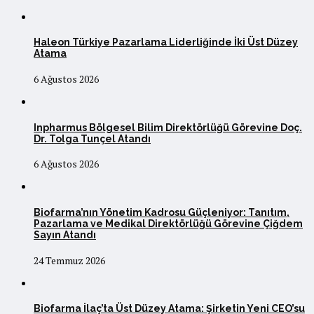
Haleon Türkiye Pazarlama Liderliğinde İki Üst Düzey
Atama
6 Ağustos 2026
Inpharmus Bölgesel Bilim Direktörlüğü Görevine Doç.
Dr. Tolga Tunçel Atandı
6 Ağustos 2026
Biofarma’nın Yönetim Kadrosu Güçleniyor: Tanıtım,
Pazarlama ve Medikal Direktörlüğü Görevine Çiğdem
Sayın Atandı
24 Temmuz 2026
Biofarma İlaç’ta Üst Düzey Atama: Şirketin Yeni CEO’su