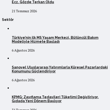
Ecz. Gözde Terkan Oldu
21 Temmuz 2026
Sektör
Türkiye’nin ilk MS Yaşam Merkezi, Bütüncül Bakım
Modeliyle Hizmete Başladı
6 Ağustos 2026
Sanovel Uluslararası Yatırımlarla Küresel Pazarlardaki
Konumunu Güçlendiriyor
6 Ağustos 2026
KPMG: Zayıflama Tedavileri Tüketimi Değiştiriyor,
Gıdada Yeni Dönem Başlıyor
31 Temmuz 2026