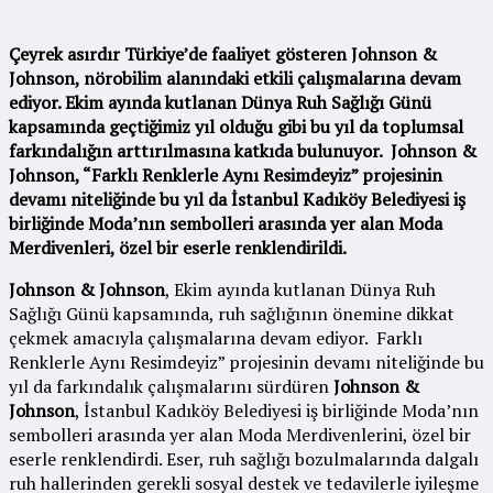
Çeyrek asırdır Türkiye’de faaliyet gösteren Johnson &
Johnson, nörobilim alanındaki etkili çalışmalarına devam
ediyor. Ekim ayında kutlanan Dünya Ruh Sağlığı Günü
kapsamında geçtiğimiz yıl olduğu gibi bu yıl da toplumsal
farkındalığın arttırılmasına katkıda bulunuyor. Johnson &
Johnson, “Farklı Renklerle Aynı Resimdeyiz” projesinin
devamı niteliğinde bu yıl da İstanbul Kadıköy Belediyesi iş
birliğinde Moda’nın sembolleri arasında yer alan Moda
Merdivenleri, özel bir eserle renklendirildi.
Johnson & Johnson
, Ekim ayında kutlanan Dünya Ruh
Sağlığı Günü kapsamında, ruh sağlığının önemine dikkat
çekmek amacıyla çalışmalarına devam ediyor. Farklı
Renklerle Aynı Resimdeyiz” projesinin devamı niteliğinde bu
yıl da farkındalık çalışmalarını sürdüren
Johnson &
Johnson
, İstanbul Kadıköy Belediyesi iş birliğinde Moda’nın
sembolleri arasında yer alan Moda Merdivenlerini, özel bir
eserle renklendirdi. Eser, ruh sağlığı bozulmalarında dalgalı
ruh hallerinden gerekli sosyal destek ve tedavilerle iyileşme