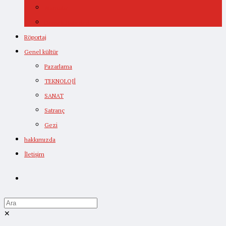
Atamalar
Dernek Haberleri
Röportaj
Genel kültür
Pazarlama
TEKNOLOJİ
SANAT
Satranç
Gezi
hakkımızda
İletişim
✕