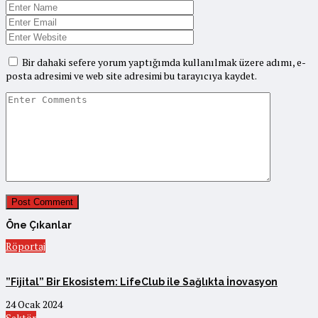
Bir dahaki sefere yorum yaptığımda kullanılmak üzere adımı, e-
posta adresimi ve web site adresimi bu tarayıcıya kaydet.
Öne Çıkanlar
Röportaj
”Fijital” Bir Ekosistem: LifeClub ile Sağlıkta İnovasyon
24 Ocak 2024
Sektör