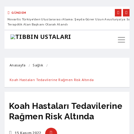
GÜNDEM
Novartis Türkiye’den Uluslararası Atama: Şeyda Gürer Uzun Avusturya’ya
Sano
Terapötik Alan Başkanı Olarak Atandı
Anasayfa
Sağlık
Koah Hastaları Tedavilerine Rağmen Risk Altında
Koah Hastaları Tedavilerine
Rağmen Risk Altında
15 Kasım 2022