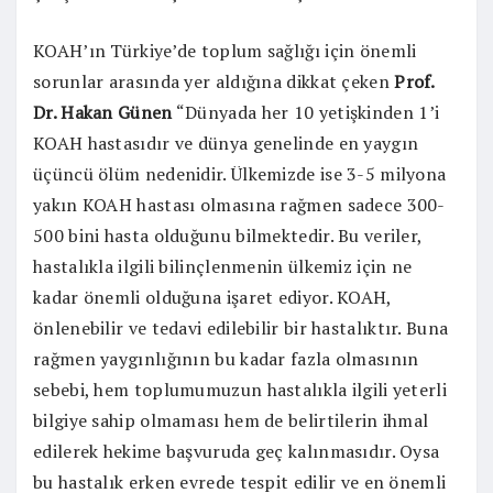
KOAH’ın Türkiye’de toplum sağlığı için önemli
sorunlar arasında yer aldığına dikkat çeken
Prof.
Dr. Hakan Günen
“Dünyada her 10 yetişkinden 1’i
KOAH hastasıdır ve dünya genelinde en yaygın
üçüncü ölüm nedenidir. Ülkemizde ise 3-5 milyona
yakın KOAH hastası olmasına rağmen sadece 300-
500 bini hasta olduğunu bilmektedir. Bu veriler,
hastalıkla ilgili bilinçlenmenin ülkemiz için ne
kadar önemli olduğuna işaret ediyor. KOAH,
önlenebilir ve tedavi edilebilir bir hastalıktır. Buna
rağmen yaygınlığının bu kadar fazla olmasının
sebebi, hem toplumumuzun hastalıkla ilgili yeterli
bilgiye sahip olmaması hem de belirtilerin ihmal
edilerek hekime başvuruda geç kalınmasıdır. Oysa
bu hastalık erken evrede tespit edilir ve en önemli