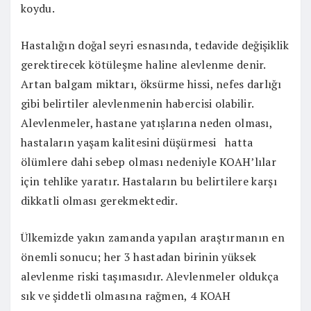
koydu.
Hastalığın doğal seyri esnasında, tedavide değişiklik
gerektirecek kötüleşme haline alevlenme denir.
Artan balgam miktarı, öksürme hissi, nefes darlığı
gibi belirtiler alevlenmenin habercisi olabilir.
Alevlenmeler, hastane yatışlarına neden olması,
hastaların yaşam kalitesini düşürmesi hatta
ölümlere dahi sebep olması nedeniyle KOAH’lılar
için tehlike yaratır. Hastaların bu belirtilere karşı
dikkatli olması gerekmektedir.
Ülkemizde yakın zamanda yapılan araştırmanın en
önemli sonucu; her 3 hastadan birinin yüksek
alevlenme riski taşımasıdır. Alevlenmeler oldukça
sık ve şiddetli olmasına rağmen, 4 KOAH