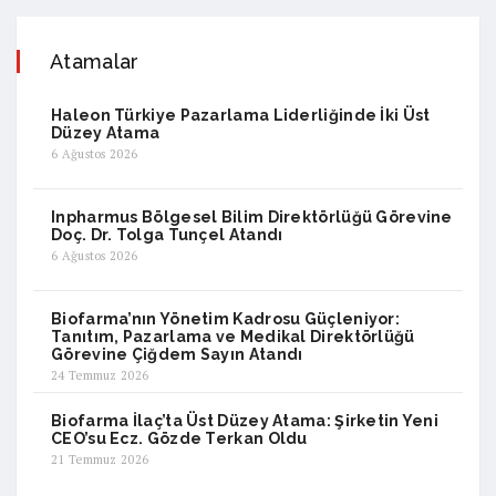
Atamalar
Haleon Türkiye Pazarlama Liderliğinde İki Üst
Düzey Atama
6 Ağustos 2026
Inpharmus Bölgesel Bilim Direktörlüğü Görevine
Doç. Dr. Tolga Tunçel Atandı
6 Ağustos 2026
Biofarma’nın Yönetim Kadrosu Güçleniyor:
Tanıtım, Pazarlama ve Medikal Direktörlüğü
Görevine Çiğdem Sayın Atandı
24 Temmuz 2026
Biofarma İlaç’ta Üst Düzey Atama: Şirketin Yeni
CEO’su Ecz. Gözde Terkan Oldu
21 Temmuz 2026