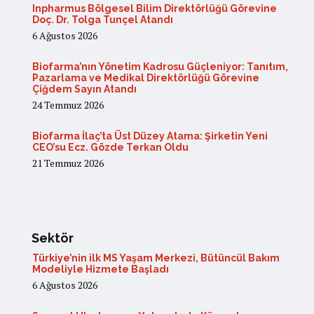
Inpharmus Bölgesel Bilim Direktörlüğü Görevine
Doç. Dr. Tolga Tunçel Atandı
6 Ağustos 2026
Biofarma’nın Yönetim Kadrosu Güçleniyor: Tanıtım,
Pazarlama ve Medikal Direktörlüğü Görevine
Çiğdem Sayın Atandı
24 Temmuz 2026
Biofarma İlaç’ta Üst Düzey Atama: Şirketin Yeni
CEO’su Ecz. Gözde Terkan Oldu
21 Temmuz 2026
Sektör
Türkiye’nin ilk MS Yaşam Merkezi, Bütüncül Bakım
Modeliyle Hizmete Başladı
6 Ağustos 2026