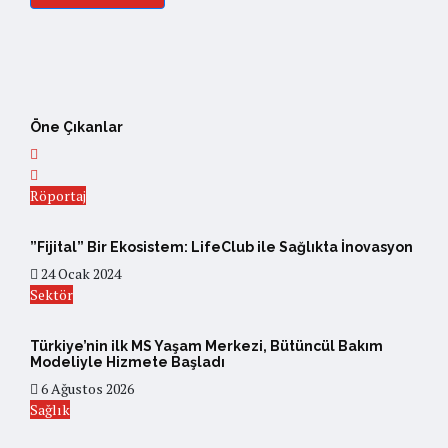
Öne Çıkanlar
Röportaj
”Fijital” Bir Ekosistem: LifeClub ile Sağlıkta İnovasyon
24 Ocak 2024
Sektör
Türkiye’nin ilk MS Yaşam Merkezi, Bütüncül Bakım
Modeliyle Hizmete Başladı
6 Ağustos 2026
Sağlık