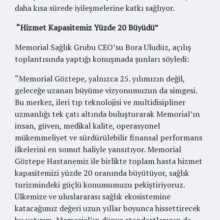
daha kısa sürede iyileşmelerine katkı sağlıyor.
“Hizmet Kapasitemiz Yüzde 20 Büyüdü”
Memorial Sağlık Grubu CEO’su Bora Uludüz, açılış
toplantısında yaptığı konuşmada şunları söyledi:
“Memorial Göztepe, yalnızca 25. yılımızın değil,
geleceğe uzanan büyüme vizyonumuzun da simgesi.
Bu merkez, ileri tıp teknolojisi ve multidisipliner
uzmanlığı tek çatı altında buluşturarak Memorial’ın
insan, güven, medikal kalite, operasyonel
mükemmeliyet ve sürdürülebilir finansal performans
ilkelerini en somut haliyle yansıtıyor. Memorial
Göztepe Hastanemiz ile birlikte toplam hasta hizmet
kapasitemizi yüzde 20 oranında büyütüyor, sağlık
turizmindeki güçlü konumumuzu pekiştiriyoruz.
Ülkemize ve uluslararası sağlık ekosistemine
katacağımız değeri uzun yıllar boyunca hissettirecek