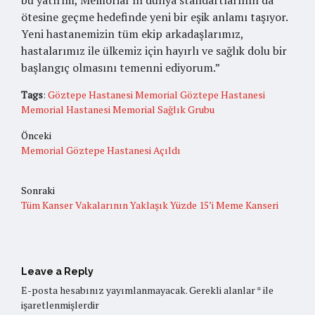
bu yatırım, Memorial’ın dünya standartlarının da
ötesine geçme hedefinde yeni bir eşik anlamı taşıyor.
Yeni hastanemizin tüm ekip arkadaşlarımız,
hastalarımız ile ülkemiz için hayırlı ve sağlık dolu bir
başlangıç olmasını temenni ediyorum.”
Tags
:
Göztepe Hastanesi
Memorial Göztepe Hastanesi
Memorial Hastanesi
Memorial Sağlık Grubu
Önceki
Memorial Göztepe Hastanesi Açıldı
Sonraki
Tüm Kanser Vakalarının Yaklaşık Yüzde 15’i Meme Kanseri
Leave a Reply
E-posta hesabınız yayımlanmayacak.
Gerekli alanlar
*
ile
işaretlenmişlerdir