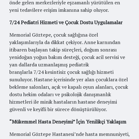
önde gelen merkezleriyle eşzamanlı yürütülen en
yeni tedavilere erişim imkanına sahip oluyor.
7/24 Pediatri Hizmeti ve Çocuk Dostu Uygulamalar
Memorial Göztepe, çocuk sağlığına özel
yaklaşımlarıyla da dikkat çekiyor. Anne karnından
itibaren başlayan takip süreçleri, doğum sonrası
yenidoğan yoğun bakım desteği, çocuk acil servisi ve
yan dallarda uzmanlaşmış pediatrik
branşlarla 7/24 kesintisiz çocuk sağlığı hizmeti
sunuluyor. Hastane içerisinde yer alan çocuklara özel
bekleme salonları, açık ve kapalı oyun alanları, çocuk
dostu hekim odaları ve psikolojik danışmanlık
hizmetleri ile minik hastaların hastane deneyimi
güvenli ve keyifli bir sürece dönüştürülüyor.
“Mükemmel Hasta Deneyimi” İçin Yenilikçi Yaklaşım
Memorial Göztepe Hastanesi’nde hasta memnuniyeti,