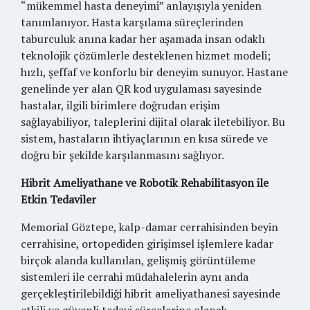
“mükemmel hasta deneyimi” anlayışıyla yeniden
tanımlanıyor. Hasta karşılama süreçlerinden
taburculuk anına kadar her aşamada insan odaklı
teknolojik çözümlerle desteklenen hizmet modeli;
hızlı, şeffaf ve konforlu bir deneyim sunuyor. Hastane
genelinde yer alan QR kod uygulaması sayesinde
hastalar, ilgili birimlere doğrudan erişim
sağlayabiliyor, taleplerini dijital olarak iletebiliyor. Bu
sistem, hastaların ihtiyaçlarının en kısa sürede ve
doğru bir şekilde karşılanmasını sağlıyor.
Hibrit Ameliyathane ve Robotik Rehabilitasyon ile
Etkin Tedaviler
Memorial Göztepe, kalp-damar cerrahisinden beyin
cerrahisine, ortopediden girişimsel işlemlere kadar
birçok alanda kullanılan, gelişmiş görüntüleme
sistemleri ile cerrahi müdahalelerin aynı anda
gerçekleştirilebildiği hibrit ameliyathanesi sayesinde