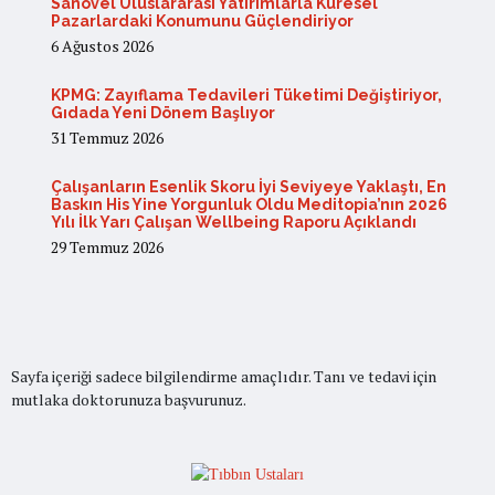
Sanovel Uluslararası Yatırımlarla Küresel
Pazarlardaki Konumunu Güçlendiriyor
6 Ağustos 2026
KPMG: Zayıflama Tedavileri Tüketimi Değiştiriyor,
Gıdada Yeni Dönem Başlıyor
31 Temmuz 2026
Çalışanların Esenlik Skoru İyi Seviyeye Yaklaştı, En
Baskın His Yine Yorgunluk Oldu Meditopia’nın 2026
Yılı İlk Yarı Çalışan Wellbeing Raporu Açıklandı
29 Temmuz 2026
Sayfa içeriği sadece bilgilendirme amaçlıdır. Tanı ve tedavi için
mutlaka doktorunuza başvurunuz.