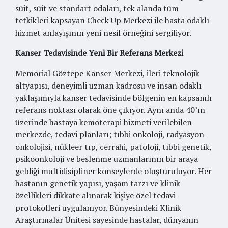
süit, süit ve standart odaları, tek alanda tüm
tetkikleri kapsayan Check Up Merkezi ile hasta odaklı
hizmet anlayışının yeni nesil örneğini sergiliyor.
Kanser Tedavisinde Yeni Bir Referans Merkezi
Memorial Göztepe Kanser Merkezi, ileri teknolojik
altyapısı, deneyimli uzman kadrosu ve insan odaklı
yaklaşımıyla kanser tedavisinde bölgenin en kapsamlı
referans noktası olarak öne çıkıyor. Aynı anda 40’ın
üzerinde hastaya kemoterapi hizmeti verilebilen
merkezde, tedavi planları; tıbbi onkoloji, radyasyon
onkolojisi, nükleer tıp, cerrahi, patoloji, tıbbi genetik,
psikoonkoloji ve beslenme uzmanlarının bir araya
geldiği multidisipliner konseylerde oluşturuluyor. Her
hastanın genetik yapısı, yaşam tarzı ve klinik
özellikleri dikkate alınarak kişiye özel tedavi
protokolleri uygulanıyor. Bünyesindeki Klinik
Araştırmalar Ünitesi sayesinde hastalar, dünyanın