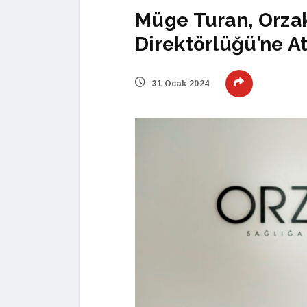
Müge Turan, Orzak
Direktörlüğü’ne A
31 Ocak 2024