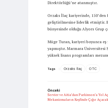
Direktörlüğü’ne atanmıştır.
Orzaks İlaç kariyerinde, 150’den 
geliştirilmesine liderlik etmiştir
bünyesinde olduğu Alyors Grup ça
Müge Turan, kariyeri boyunca eş 
yapmıştır. Marmara Üniversitesi S
yüksek lisans programları mezun
Orzaks İlaç
OTC
Tags
:
Önceki
Servier ve Aitia’dan Parkinson’a Yol A
Mekanizmaların Keşfinde Çığır Açaca