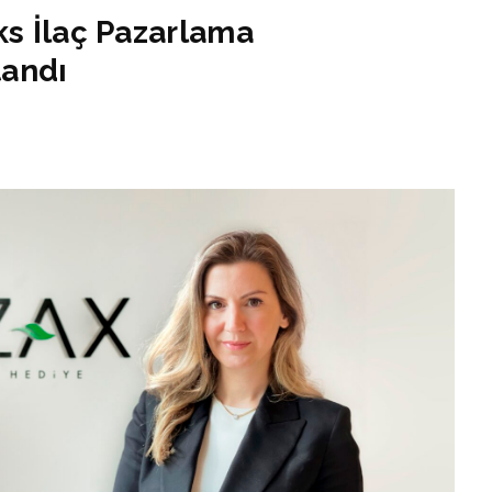
s İlaç Pazarlama
tandı