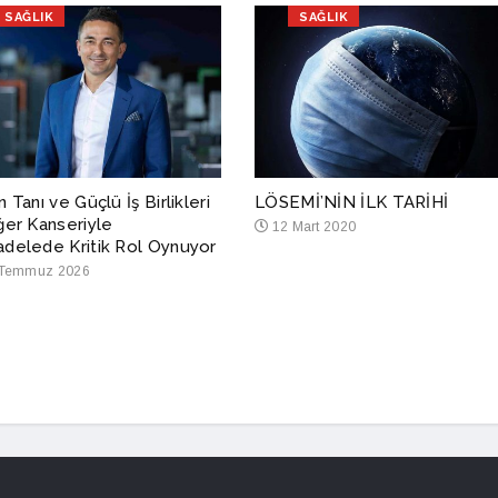
SAĞLIK
SAĞLIK
 Tanı ve Güçlü İş Birlikleri
LÖSEMİ’NİN İLK TARİHİ
ğer Kanseriyle
12 Mart 2020
delede Kritik Rol Oynuyor
Temmuz 2026