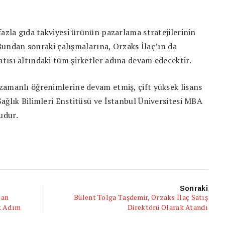
fazla gıda takviyesi ürünün pazarlama stratejilerinin
. Bundan sonraki çalışmalarına, Orzaks İlaç’ın da
tısı altındaki tüm şirketler adına devam edecektir.
zamanlı öğrenimlerine devam etmiş, çift yüksek lisans
ağlık Bilimleri Enstitüsü ve İstanbul Üniversitesi MBA
udur.
Sonraki
çan
Bülent Tolga Taşdemir, Orzaks İlaç Satış
k Adım
Direktörü Olarak Atandı