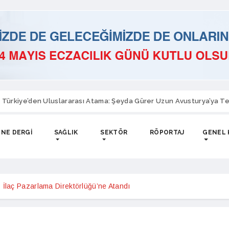
 Türkiye’den Uluslararası Atama: Şeyda Gürer Uzun Avusturya’ya Te
NE DERGI
SAĞLIK
SEKTÖR
RÖPORTAJ
GENEL 
İlaç Pazarlama Direktörlüğü’ne Atandı