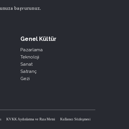
orunuza başvurunuz.
Genel Kültür
Pazarlama
Teknoloji
Sanat
Satranç
Gezi
ı
KVKK Aydınlatma ve Rıza Metni
Kullanıcı Sözleşmesi