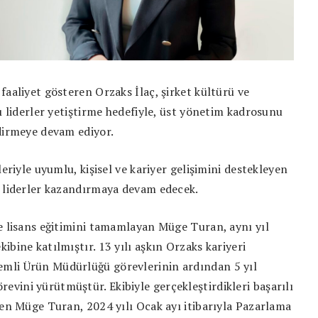
faaliyet gösteren Orzaks İlaç, şirket kültürü ve
ı liderler yetiştirme hedefiyle, üst yönetim kadrosunu
ndirmeye devam ediyor.
leriyle uyumlu, kişisel ve kariyer gelişimini destekleyen
i liderler kazandırmaya devam edecek.
e lisans eğitimini tamamlayan Müge Turan, aynı yıl
bine katılmıştır. 13 yılı aşkın Orzaks kariyeri
mli Ürün Müdürlüğü görevlerinin ardından 5 yıl
vini yürütmüştür. Ekibiyle gerçekleştirdikleri başarılı
ren Müge Turan, 2024 yılı Ocak ayı itibarıyla Pazarlama