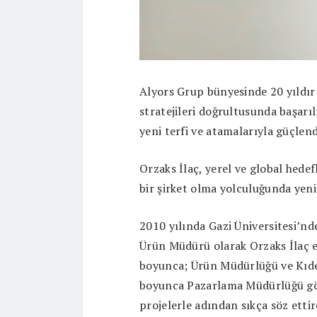
Alyors Grup bünyesinde 20 yıldır 
stratejileri doğrultusunda başarıl
yeni terfi ve atamalarıyla güçle
Orzaks İlaç, yerel ve global hedef
bir şirket olma yolculuğunda yen
2010 yılında Gazi Üniversitesi’nd
Ürün Müdürü olarak Orzaks İlaç eki
boyunca; Ürün Müdürlüğü ve Kıde
boyunca Pazarlama Müdürlüğü göre
projelerle adından sıkça söz etti