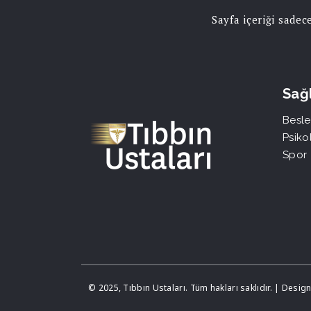
Sayfa içeriği sade
Sağl
Besle
Psikol
Spor
© 2025, Tıbbın Ustaları. Tüm hakları saklıdır. | Desi