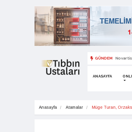
GÜNDEM
Novartis
ANASAYFA
ONLI
Anasayfa
Atamalar
Müge Turan, Orzaks 