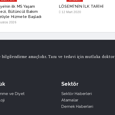
ye’nin ilk MS Yaşam
LÖSEMİ’NİN İLK TARİHİ
ezi, Bütüncül Bakım
12 Mart 2020
liyle Hizmete Başladı
ustos 2026
ce bilgilendirme amaçlıdır. Tanı ve tedavi için mutlaka dokt
ık
Sektör
nme ve Diyet
Sektör Haberleri
oji
Atamalar
Dernek Haberleri