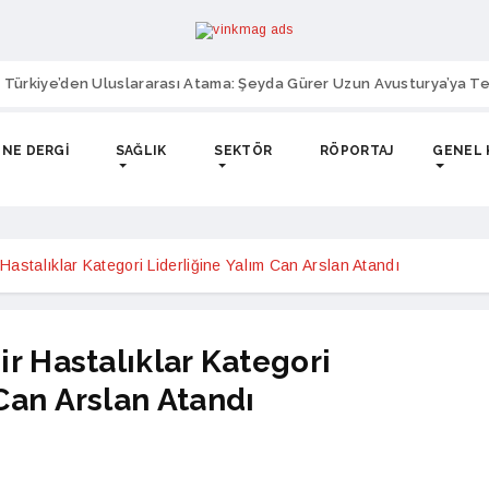
 Türkiye’den Uluslararası Atama: Şeyda Gürer Uzun Avusturya’ya Te
NE DERGI
SAĞLIK
SEKTÖR
RÖPORTAJ
GENEL 
 Hastalıklar Kategori Liderliğine Yalım Can Arslan Atandı
ir Hastalıklar Kategori
Can Arslan Atandı