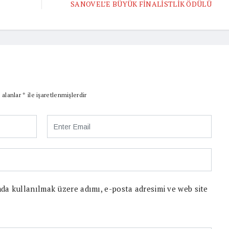
SANOVEL’E BÜYÜK FİNALİSTLİK ÖDÜLÜ
 alanlar
*
ile işaretlenmişlerdir
da kullanılmak üzere adımı, e-posta adresimi ve web site