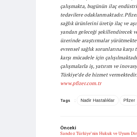
çalışmakta, bugünün ilaç endüstris
tedavilere odaklanmaktadır. Pfize
sağlık ürünlerini üretip ilaç ve aş
yandan geleceği şekillendirecek ve
üzerinde araştırmalar yürütmektedi
evrensel sağlık sorunlarına karşı t
karşı mücadele için çalışılmaktadı
çalışmalarla iş, yatırım ve inovas
Türkiye’de de hizmet vermektedir
www.pfizer.com.tr
Nadir Hastalıklar
Pfizer
Tags
:
Önceki
Sandoz Türkiye’nin Hukuk ve Uyum Di