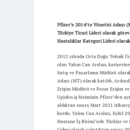
Pfizer’e 2014’te Yönetici Adayı (
Türkiye Ticari Lideri olarak göre
Hastalıklar Kategori Lideri olarak
2012 yılında Orta Doğu Teknik Ü
olan Yalım Can Arslan, kariyerine
Satış ve Pazarlama Müdürü olarak
Adayı (MT) olarak katıldı. Ardınd
Erişim Müdürü ve Pazar Erişim ve 
Upjohn iş biriminin Pfizer’den ay
aldıktan sonra Mart 2021 itibarıyla
kurdu. Yalım Can Arslan, Eylül 20
Hastane İş Birimi’nde Türkiye v
Lideri olarak çalıştıktan sonra 2