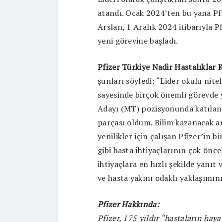
atandı. Ocak 2024’ten bu yana Pf
Arslan, 1 Aralık 2024 itibarıyla P
yeni görevine başladı.
Pfizer Türkiye Nadir Hastalıklar
şunları söyledi: “Lider okulu nite
sayesinde birçok önemli görevde y
Adayı (MT) pozisyonunda katılan bi
parçası oldum. Bilim kazanacak an
yenilikler için çalışan Pfizer’in
gibi hasta ihtiyaçlarının çok önce
ihtiyaçlara en hızlı şekilde yanıt
ve hasta yakını odaklı yaklaşımı
Pfizer Hakkında:
Pfizer, 175 yıldır “hastaların haya