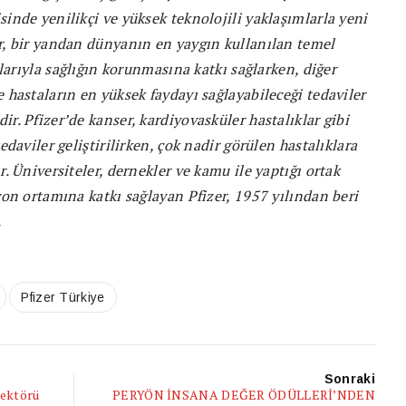
inde yenilikçi ve yüksek teknolojili yaklaşımlarla yeni
r, bir yandan dünyanın en yaygın kullanılan temel
ılarıyla sağlığın korunmasına katkı sağlarken, diğer
 hastaların en yüksek faydayı sağlayabileceği tedaviler
r. Pfizer’de kanser, kardiyovasküler hastalıklar gibi
edaviler geliştirilirken, çok nadir görülen hastalıklara
r. Üniversiteler, dernekler ve kamu ile yaptığı ortak
yon ortamına katkı sağlayan Pfizer, 1957 yılından beri
.
Pfizer Türkiye
Sonraki
rektörü
PERYÖN İNSANA DEĞER ÖDÜLLERİ’NDEN