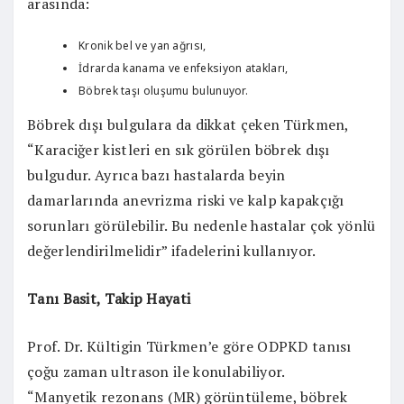
arasında:
Kronik bel ve yan ağrısı,
İdrarda kanama ve enfeksiyon atakları,
Böbrek taşı oluşumu bulunuyor.
Böbrek dışı bulgulara da dikkat çeken Türkmen,
“Karaciğer kistleri en sık görülen böbrek dışı
bulgudur. Ayrıca bazı hastalarda beyin
damarlarında anevrizma riski ve kalp kapakçığı
sorunları görülebilir. Bu nedenle hastalar çok yönlü
değerlendirilmelidir” ifadelerini kullanıyor.
Tanı Basit, Takip Hayati
Prof. Dr. Kültigin Türkmen’e göre ODPKD tanısı
çoğu zaman ultrason ile konulabiliyor.
“Manyetik rezonans (MR) görüntüleme, böbrek