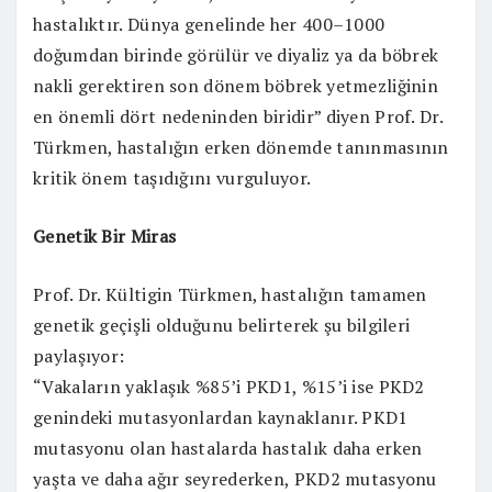
hastalıktır. Dünya genelinde her 400–1000
doğumdan birinde görülür ve diyaliz ya da böbrek
nakli gerektiren son dönem böbrek yetmezliğinin
en önemli dört nedeninden biridir” diyen Prof. Dr.
Türkmen, hastalığın erken dönemde tanınmasının
kritik önem taşıdığını vurguluyor.
Genetik Bir Miras
Prof. Dr. Kültigin Türkmen, hastalığın tamamen
genetik geçişli olduğunu belirterek şu bilgileri
paylaşıyor:
“Vakaların yaklaşık %85’i PKD1, %15’i ise PKD2
genindeki mutasyonlardan kaynaklanır. PKD1
mutasyonu olan hastalarda hastalık daha erken
yaşta ve daha ağır seyrederken, PKD2 mutasyonu