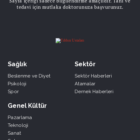
Sayfa içeriği sadece bilgilendirme amaçlıdır. Tanı ve
tedavi için mutlaka doktorunuza başvurunuz.
Sağlık
Sektör
Beslenme ve Diyet
Sektör Haberleri
Psikoloji
Atamalar
Spor
Dernek Haberleri
Genel Kültür
Pazarlama
Teknoloji
Sanat