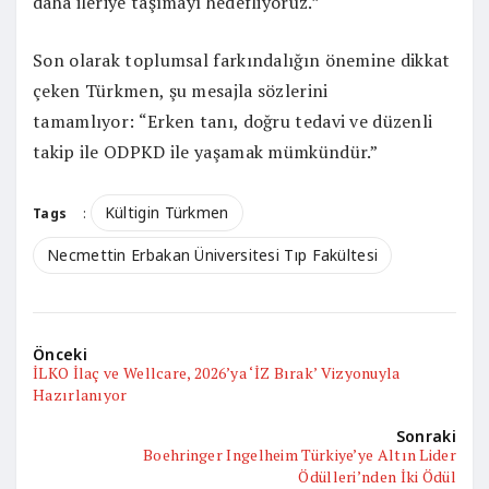
daha ileriye taşımayı hedefliyoruz.”
Son olarak toplumsal farkındalığın önemine dikkat
çeken Türkmen, şu mesajla sözlerini
tamamlıyor: “Erken tanı, doğru tedavi ve düzenli
takip ile ODPKD ile yaşamak mümkündür.”
Kültigin Türkmen
Tags
:
Necmettin Erbakan Üniversitesi Tıp Fakültesi
Önceki
İLKO İlaç ve Wellcare, 2026’ya ‘İZ Bırak’ Vizyonuyla
Hazırlanıyor
Sonraki
Boehringer Ingelheim Türkiye’ye Altın Lider
Ödülleri’nden İki Ödül