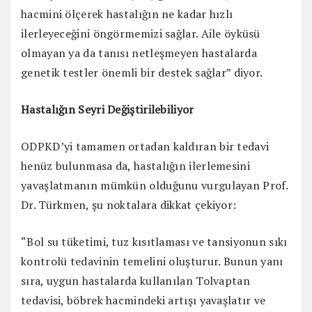
hacmini ölçerek hastalığın ne kadar hızlı
ilerleyeceğini öngörmemizi sağlar. Aile öyküsü
olmayan ya da tanısı netleşmeyen hastalarda
genetik testler önemli bir destek sağlar” diyor.
Hastalığın Seyri Değiştirilebiliyor
ODPKD’yi tamamen ortadan kaldıran bir tedavi
henüz bulunmasa da, hastalığın ilerlemesini
yavaşlatmanın mümkün olduğunu vurgulayan Prof.
Dr. Türkmen, şu noktalara dikkat çekiyor:
“Bol su tüketimi, tuz kısıtlaması ve tansiyonun sıkı
kontrolü tedavinin temelini oluşturur. Bunun yanı
sıra, uygun hastalarda kullanılan Tolvaptan
tedavisi, böbrek hacmindeki artışı yavaşlatır ve