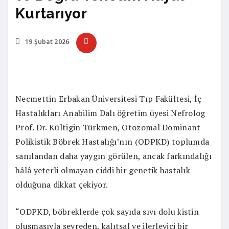
Kurtarıyor
19 Şubat 2026
Necmettin Erbakan Üniversitesi Tıp Fakültesi, İç
Hastalıkları Anabilim Dalı öğretim üyesi Nefrolog
Prof. Dr. Kültigin Türkmen, Otozomal Dominant
Polikistik Böbrek Hastalığı’nın (ODPKD) toplumda
sanılandan daha yaygın görülen, ancak farkındalığı
hâlâ yeterli olmayan ciddi bir genetik hastalık
olduğuna dikkat çekiyor.
“ODPKD, böbreklerde çok sayıda sıvı dolu kistin
oluşmasıyla seyreden, kalıtsal ve ilerleyici bir