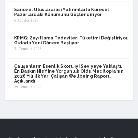
Sanovel Uluslararası Yatırımlarla Küresel
Pazarlardaki Konumunu Güçlendiriyor
6 Ağustos 2026
KPMG: Zayıflama Tedavileri Tüketimi Değiştiriyor,
Gıdada Yeni Dönem Başlıyor
31 Temmuz 2026
Çalışanların Esenlik Skoru İyi Seviyeye Yaklaştı,
En Baskın His Yine Yorgunluk Oldu Meditopia’nın
2026 Yılı İlk Yarı Çalışan Wellbeing Raporu
Açıklandı
29 Temmuz 2026