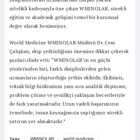
nitelikli kadrosuyla öne çıkan WMINOLAB, sürekli
eğitim ve akademik gelişimi temel bir kurumsal
değer olarak benimsiyor.
World Medicine WMINOLAB Müdürü Dr. Cem
Çalışkan, ekip yetkinliğinin önemine dikkat çekerek
şunları ifade etti: “WMINOLAB’ın en güçlü
yönlerinden biri, farklı disiplinlerden gelen
uzmanların oluşturduğu yetkin ekibidir. Ekibimiz,
teknik bilgi birikiminin yanı sıra analitik düşünme,
problem çözme ve yenilikçi yaklaşım becerileriyle
de fark yaratmaktadır. Uzun vadeli başarımızın
temelinde, insan kaynağımıza yaptığımız sürekli
yatırım yer almaktadır.”
WMINOLAB
world medicine
Tags
: