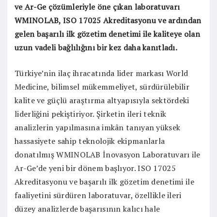
ve Ar-Ge çözümleriyle öne çıkan laboratuvarı
WMINOLAB, ISO 17025 Akreditasyonu ve ardından
gelen başarılı ilk gözetim denetimi ile kaliteye olan
uzun vadeli bağlılığını bir kez daha kanıtladı.
Türkiye’nin ilaç ihracatında lider markası World
Medicine, bilimsel mükemmeliyet, sürdürülebilir
kalite ve güçlü araştırma altyapısıyla sektördeki
liderliğini pekiştiriyor. Şirketin ileri teknik
analizlerin yapılmasına imkân tanıyan yüksek
hassasiyete sahip teknolojik ekipmanlarla
donatılmış WMINOLAB İnovasyon Laboratuvarı ile
Ar-Ge’de yeni bir dönem başlıyor. ISO 17025
Akreditasyonu ve başarılı ilk gözetim denetimi ile
faaliyetini sürdüren laboratuvar, özellikle ileri
düzey analizlerde başarısının kalıcı hale