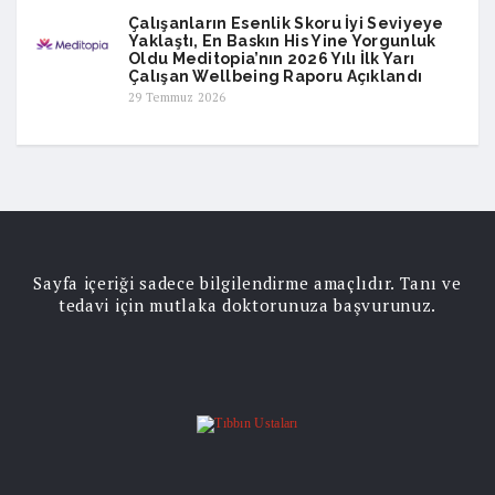
Çalışanların Esenlik Skoru İyi Seviyeye
Yaklaştı, En Baskın His Yine Yorgunluk
Oldu Meditopia’nın 2026 Yılı İlk Yarı
Çalışan Wellbeing Raporu Açıklandı
29 Temmuz 2026
Sayfa içeriği sadece bilgilendirme amaçlıdır. Tanı ve
tedavi için mutlaka doktorunuza başvurunuz.