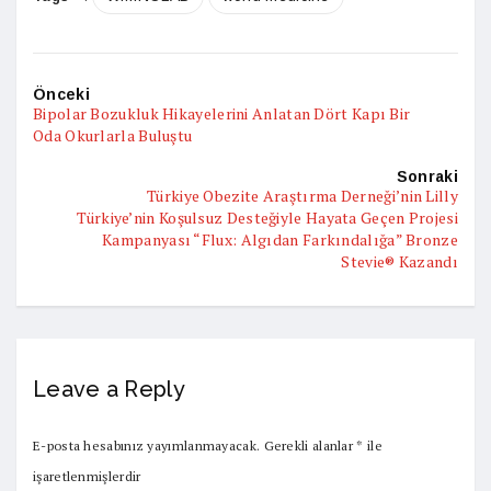
Önceki
Bipolar Bozukluk Hikayelerini Anlatan Dört Kapı Bir
Oda Okurlarla Buluştu
Sonraki
Türkiye Obezite Araştırma Derneği’nin Lilly
Türkiye’nin Koşulsuz Desteğiyle Hayata Geçen Projesi
Kampanyası “Flux: Algıdan Farkındalığa” Bronze
Stevie® Kazandı
Leave a Reply
E-posta hesabınız yayımlanmayacak.
Gerekli alanlar
*
ile
işaretlenmişlerdir