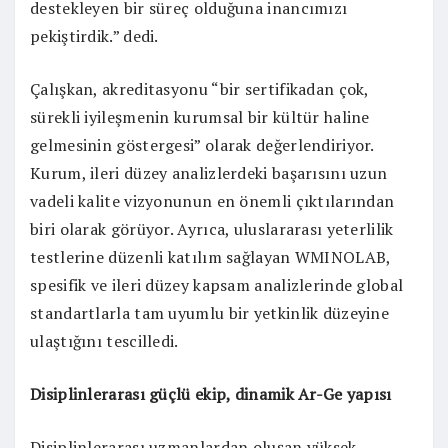
destekleyen bir süreç olduğuna inancımızı
pekiştirdik.” dedi.
Çalışkan, akreditasyonu “bir sertifikadan çok,
sürekli iyileşmenin kurumsal bir kültür haline
gelmesinin göstergesi” olarak değerlendiriyor.
Kurum, ileri düzey analizlerdeki başarısını uzun
vadeli kalite vizyonunun en önemli çıktılarından
biri olarak görüyor. Ayrıca, uluslararası yeterlilik
testlerine düzenli katılım sağlayan WMINOLAB,
spesifik ve ileri düzey kapsam analizlerinde global
standartlarla tam uyumlu bir yetkinlik düzeyine
ulaştığını tescilledi.
Disiplinlerarası güçlü ekip, dinamik Ar-Ge yapısı
Disiplinlerarası uzmanlardan oluşan yüksek