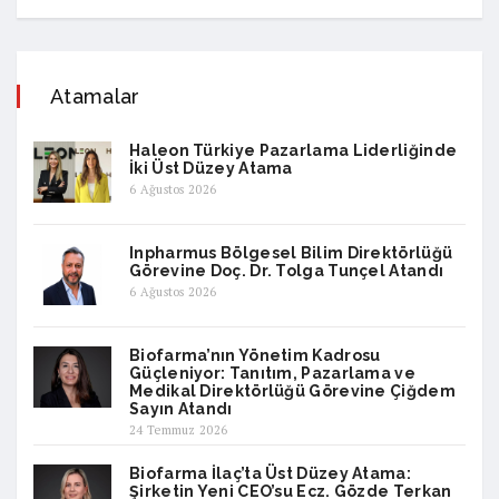
Atamalar
Haleon Türkiye Pazarlama Liderliğinde
İki Üst Düzey Atama
6 Ağustos 2026
Inpharmus Bölgesel Bilim Direktörlüğü
Görevine Doç. Dr. Tolga Tunçel Atandı
6 Ağustos 2026
Biofarma’nın Yönetim Kadrosu
Güçleniyor: Tanıtım, Pazarlama ve
Medikal Direktörlüğü Görevine Çiğdem
Sayın Atandı
24 Temmuz 2026
Biofarma İlaç’ta Üst Düzey Atama:
Şirketin Yeni CEO’su Ecz. Gözde Terkan