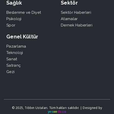
Sağlık
Sektör
Beslenme ve Diyet
Sektör Haberleri
Psikoloji
Atamalar
Spor
Dernek Haberleri
Genel Kültür
Pazarlama
Teknoloji
Sanat
Satranç
Gezi
© 2025, Tıbbın Ustaları. Tüm hakları saklıdır. | Designed by
yes
we
do
.co