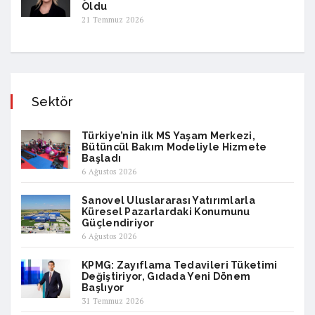
Oldu
21 Temmuz 2026
Sektör
Türkiye’nin ilk MS Yaşam Merkezi,
Bütüncül Bakım Modeliyle Hizmete
Başladı
6 Ağustos 2026
Sanovel Uluslararası Yatırımlarla
Küresel Pazarlardaki Konumunu
Güçlendiriyor
6 Ağustos 2026
KPMG: Zayıflama Tedavileri Tüketimi
Değiştiriyor, Gıdada Yeni Dönem
Başlıyor
31 Temmuz 2026