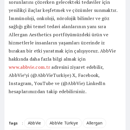
sorunlarını çözerken gelecekteki tedaviler için
yenilikçi ilaçlar keşfetmek ve çözümler sunmaktır.
İmmünoloji, onkoloji, nörolojik bilimler ve göz
sağlığı gibi temel tedavi alanlarının yanı sıra
Allergan Aesthetics portföyümüzdeki ürün ve
hizmetlerle insanların yaşamları üzerinde iz
bırakan bir etki yaratmak için çalışıyoruz. AbbVie
hakkında daha fazla bilgi almak için
www.abbvie.com.tr
adresini ziyaret edebilir,
AbbVie’yi (@AbbVieTurkiye) X, Facebook,
Instagram, YouTube ve (@AbbVie) LinkedIn
hesaplarımızdan takip edebilirsiniz.
AbbVie
AbbVie Türkiye
Allergan
Tags
: