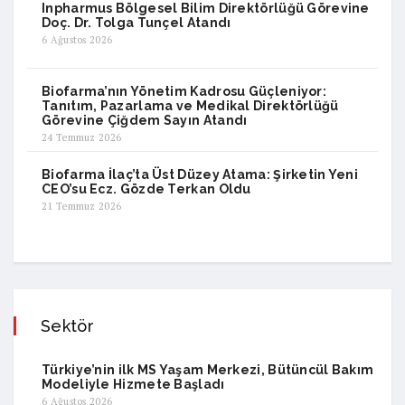
Inpharmus Bölgesel Bilim Direktörlüğü Görevine
Doç. Dr. Tolga Tunçel Atandı
6 Ağustos 2026
Biofarma’nın Yönetim Kadrosu Güçleniyor:
Tanıtım, Pazarlama ve Medikal Direktörlüğü
Görevine Çiğdem Sayın Atandı
24 Temmuz 2026
Biofarma İlaç’ta Üst Düzey Atama: Şirketin Yeni
CEO’su Ecz. Gözde Terkan Oldu
21 Temmuz 2026
Sektör
Türkiye’nin ilk MS Yaşam Merkezi, Bütüncül Bakım
Modeliyle Hizmete Başladı
6 Ağustos 2026