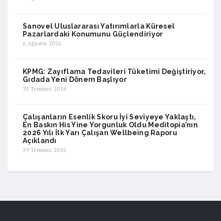
Sanovel Uluslararası Yatırımlarla Küresel
Pazarlardaki Konumunu Güçlendiriyor
6 Ağustos 2026
KPMG: Zayıflama Tedavileri Tüketimi Değiştiriyor,
Gıdada Yeni Dönem Başlıyor
31 Temmuz 2026
Çalışanların Esenlik Skoru İyi Seviyeye Yaklaştı,
En Baskın His Yine Yorgunluk Oldu Meditopia’nın
2026 Yılı İlk Yarı Çalışan Wellbeing Raporu
Açıklandı
29 Temmuz 2026