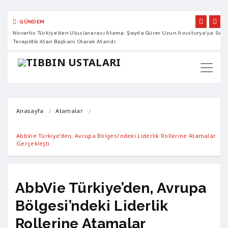
GÜNDEM
Novartis Türkiye’den Uluslararası Atama: Şeyda Gürer Uzun Avusturya’ya
Sano
Terapötik Alan Başkanı Olarak Atandı
Anasayfa
Atamalar
AbbVie Türkiye’den, Avrupa Bölgesi’ndeki Liderlik Rollerine Atamalar 
Gerçekleşti
AbbVie Türkiye’den, Avrupa
Bölgesi’ndeki Liderlik
Rollerine Atamalar