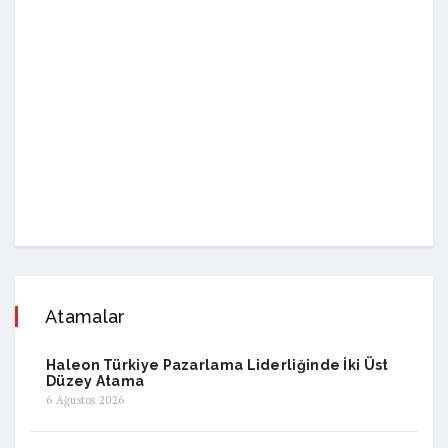
Atamalar
Haleon Türkiye Pazarlama Liderliğinde İki Üst
Düzey Atama
6 Ağustos 2026