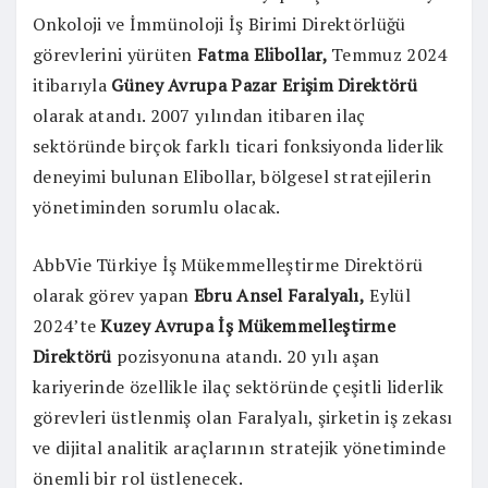
Onkoloji ve İmmünoloji İş Birimi Direktörlüğü
görevlerini yürüten
Fatma Elibollar,
Temmuz 2024
itibarıyla
Güney Avrupa Pazar Erişim Direktörü
olarak atandı. 2007 yılından itibaren ilaç
sektöründe birçok farklı ticari fonksiyonda liderlik
deneyimi bulunan Elibollar, bölgesel stratejilerin
yönetiminden sorumlu olacak.
AbbVie Türkiye İş Mükemmelleştirme Direktörü
olarak görev yapan
Ebru Ansel Faralyalı,
Eylül
2024’te
Kuzey Avrupa İş Mükemmelleştirme
Direktörü
pozisyonuna atandı. 20 yılı aşan
kariyerinde özellikle ilaç sektöründe çeşitli liderlik
görevleri üstlenmiş olan Faralyalı, şirketin iş zekası
ve dijital analitik araçlarının stratejik yönetiminde
önemli bir rol üstlenecek.