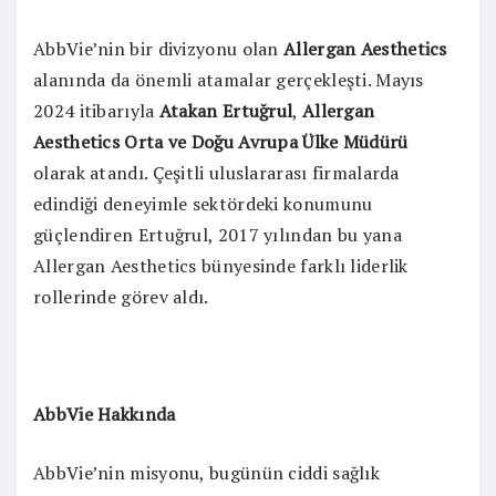
AbbVie’nin bir divizyonu olan
Allergan Aesthetics
alanında da önemli atamalar gerçekleşti. Mayıs
2024 itibarıyla
Atakan Ertuğrul
,
Allergan
Aesthetics Orta ve Doğu Avrupa Ülke Müdürü
olarak atandı. Çeşitli uluslararası firmalarda
edindiği deneyimle sektördeki konumunu
güçlendiren Ertuğrul, 2017 yılından bu yana
Allergan Aesthetics bünyesinde farklı liderlik
rollerinde görev aldı.
AbbVie Hakkında
AbbVie’nin misyonu, bugünün ciddi sağlık