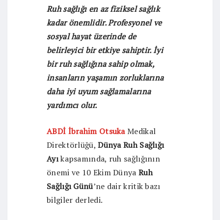
Ruh sağlığı en az fiziksel sağlık
kadar önemlidir. Profesyonel ve
sosyal hayat üzerinde de
belirleyici bir etkiye sahiptir. İyi
bir ruh sağlığına sahip olmak,
insanların yaşamın zorluklarına
daha iyi uyum sağlamalarına
yardımcı olur.
ABDİ İbrahim Otsuka
Medikal
Direktörlüğü,
Dünya Ruh Sağlığı
Ayı
kapsamında, ruh sağlığının
önemi ve 10 Ekim Dünya
Ruh
Sağlığı Günü
’ne dair kritik bazı
bilgiler derledi.