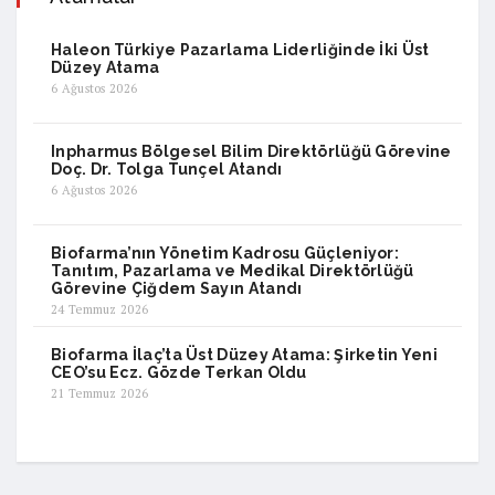
Haleon Türkiye Pazarlama Liderliğinde İki Üst
Düzey Atama
6 Ağustos 2026
Inpharmus Bölgesel Bilim Direktörlüğü Görevine
Doç. Dr. Tolga Tunçel Atandı
6 Ağustos 2026
Biofarma’nın Yönetim Kadrosu Güçleniyor:
Tanıtım, Pazarlama ve Medikal Direktörlüğü
Görevine Çiğdem Sayın Atandı
24 Temmuz 2026
Biofarma İlaç’ta Üst Düzey Atama: Şirketin Yeni
CEO’su Ecz. Gözde Terkan Oldu
21 Temmuz 2026