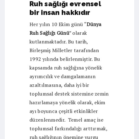
Ruh sağlığı evrensel
bir insan hakkıdır
Her yılın 10 Ekim günü “
Dünya
Ruh Sağlığı Günü
” olarak
kutlanmaktadır. Bu tarih,
Birleşmiş Milletler tarafından
1992 yılında belirlenmiştir. Bu
kapsamda ruh sağlığına yönelik
ayrımcılık ve damgalamanın
azaltılmasına, daha iyi bir
toplumsal destek sistemine zemin
hazırlamaya yönelik olarak, ekim
ayı boyunca çeşitli etkinlikler
düzenlenmedir. Temel amaç ise
toplumsal farkındalığı arttırmak,
ruh sağlığının önemine vurgu