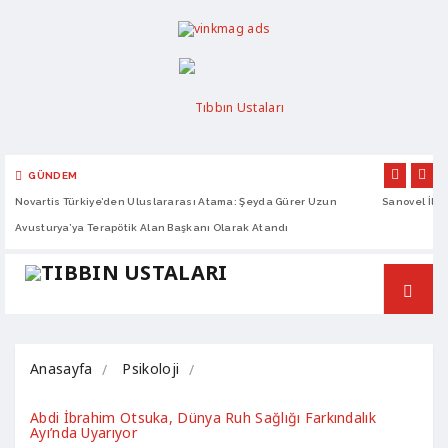
GÜNDEM
Novartis Türkiye’den Uluslararası Atama: Şeyda Gürer Uzun
Sanovel İlaç
Avusturya’ya Terapötik Alan Başkanı Olarak Atandı
Anasayfa
Psikoloji
Abdi İbrahim Otsuka, Dünya Ruh Sağlığı Farkındalık 
Ayı’nda Uyarıyor