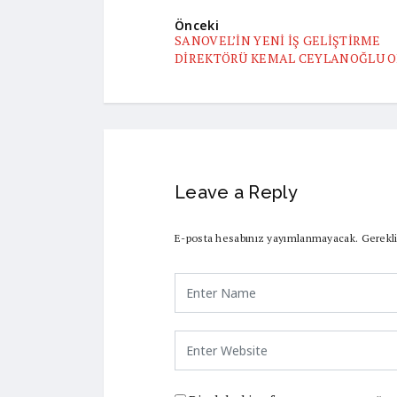
Önceki
SANOVEL’İN YENİ İŞ GELİŞTİRME
DİREKTÖRÜ KEMAL CEYLANOĞLU 
Leave a Reply
E-posta hesabınız yayımlanmayacak.
Gerekli