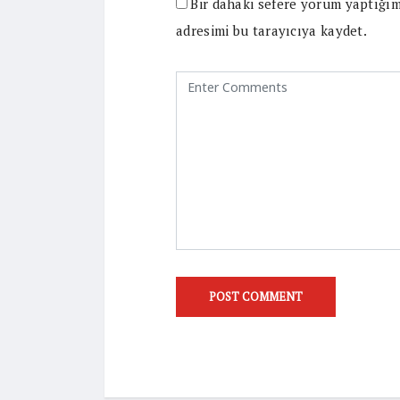
Bir dahaki sefere yorum yaptığım
adresimi bu tarayıcıya kaydet.