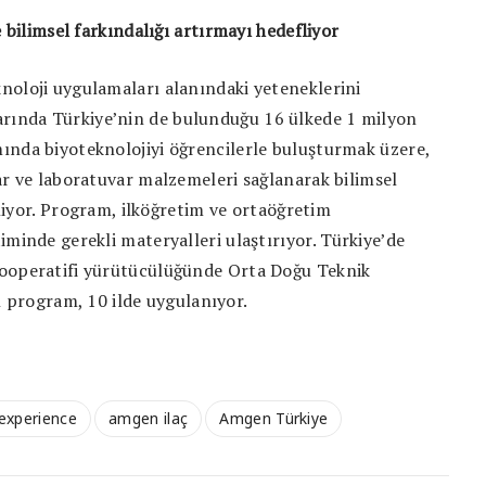
e bilimsel farkındalığı artırmayı hedefliyor
noloji uygulamaları alanındaki yeteneklerini
arında Türkiye’nin de bulunduğu 16 ülkede 1 milyon
ında biyoteknolojiyi öğrencilerle buluşturmak üzere,
ar ve laboratuvar malzemeleri sağlanarak bilimsel
riliyor. Program, ilköğretim ve ortaöğretim
iminde gerekli materyalleri ulaştırıyor.
Türkiye’de
Kooperatifi yürütücülüğünde Orta Doğu Teknik
lan program, 10 ilde uygulanıyor.
experience
amgen ilaç
Amgen Türkiye