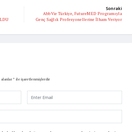
Sonraki
AbbVie Türkiye, FutureMED Programıyla
OLDU
Genç Sağlık Profesyonellerine İlham Veriyor
 alanlar
*
ile işaretlenmişlerdir