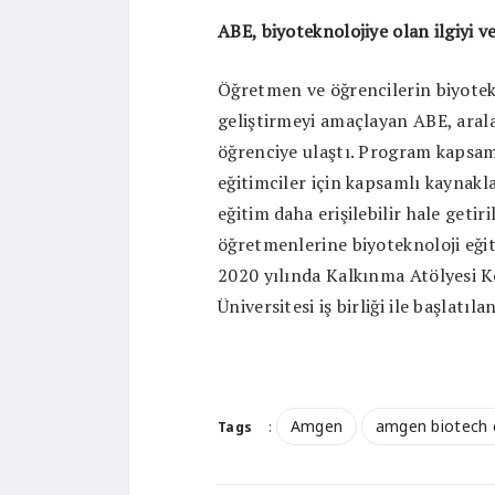
ABE, biyoteknolojiye olan ilgiyi v
Öğretmen ve öğrencilerin biyotek
geliştirmeyi amaçlayan
ABE, aral
öğrenciye ulaştı. Program kapsam
eğitimciler için kapsamlı kaynakl
eğitim daha erişilebilir hale geti
öğretmenlerine biyoteknoloji eğit
2020 yılında Kalkınma Atölyesi 
Üniversitesi iş birliği ile başlatı
Amgen
amgen biotech 
Tags
: