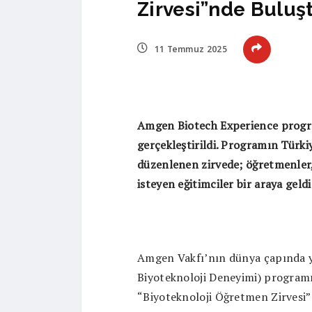
Zirvesi”nde Buluş
11 Temmuz 2025
Amgen Biotech Experience progr
gerçekleştirildi. Programın Türki
düzenlenen zirvede; ö
ğretmenler,
isteyen eğitimciler bir araya geldi
Amgen Vakfı’nın dünya çapında 
Biyoteknoloji Deneyimi) programı
“Biyoteknoloji Öğretmen Zirvesi”n