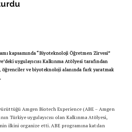
turdu
amı kapsamında “Biyoteknoloji Öğretmen Zirvesi”
ye’deki uygulayıcısı Kalkınma Atölyesi tarafından
 öğrenciler ve biyoteknoloji alanında fark yaratmak
.
yürüttüğü Amgen Biotech Experience (ABE – Amgen
nın Türkiye uygulayıcısı olan Kalkınma Atölyesi,
in ilkini organize etti. ABE programına katılan