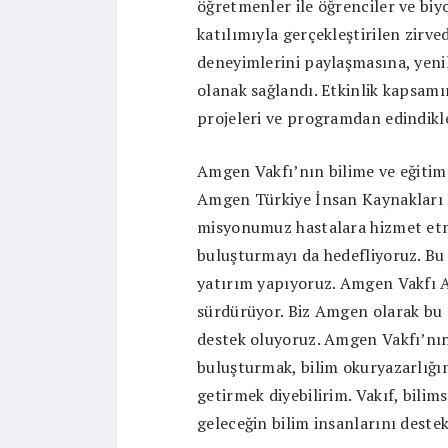
öğretmenler ile öğrenciler ve biy
katılımıyla gerçekleştirilen zirv
deneyimlerini paylaşmasına, yenili
olanak sağlandı. Etkinlik kapsamı
projeleri ve programdan edindikle
Amgen Vakfı’nın bilime ve eğitim
Amgen Türkiye İnsan Kaynakları L
misyonumuz hastalara hizmet etm
buluşturmayı da hedefliyoruz. Bu 
yatırım yapıyoruz. Amgen Vakfı A
sürdürüyor. Biz Amgen olarak bu 
destek oluyoruz. Amgen Vakfı’nın
buluşturmak, bilim okuryazarlığını
getirmek diyebilirim. Vakıf, bilim
geleceğin bilim insanlarını destek