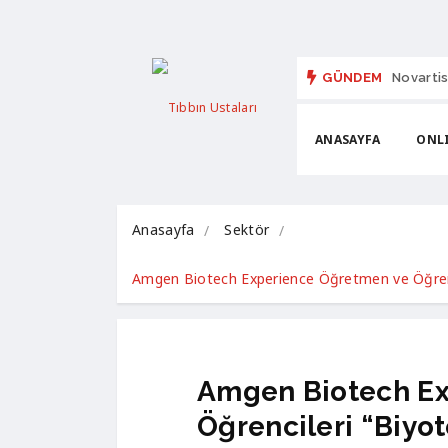
GÜNDEM
Novartis
ANASAYFA
ONLI
Anasayfa
Sektör
Amgen Biotech Experience Öğretmen ve Öğrenc
Amgen Biotech Ex
Öğrencileri “Biyo