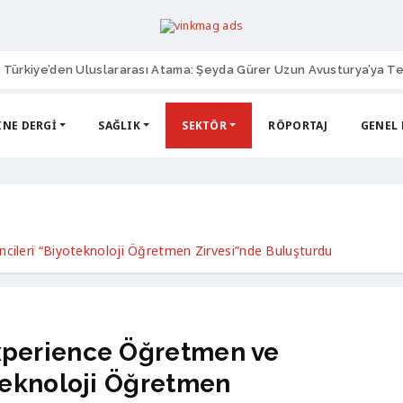
 Türkiye’den Uluslararası Atama: Şeyda Gürer Uzun Avusturya’ya Te
NE DERGI
SAĞLIK
SEKTÖR
RÖPORTAJ
GENEL
ileri “Biyoteknoloji Öğretmen Zirvesi”nde Buluşturdu
perience Öğretmen ve
teknoloji Öğretmen