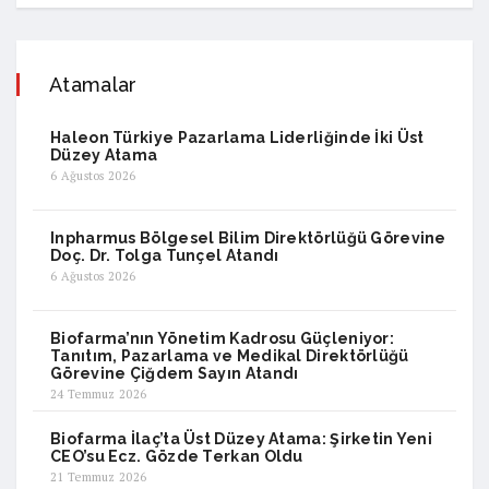
Atamalar
Haleon Türkiye Pazarlama Liderliğinde İki Üst
Düzey Atama
6 Ağustos 2026
Inpharmus Bölgesel Bilim Direktörlüğü Görevine
Doç. Dr. Tolga Tunçel Atandı
6 Ağustos 2026
Biofarma’nın Yönetim Kadrosu Güçleniyor:
Tanıtım, Pazarlama ve Medikal Direktörlüğü
Görevine Çiğdem Sayın Atandı
24 Temmuz 2026
Biofarma İlaç’ta Üst Düzey Atama: Şirketin Yeni
CEO’su Ecz. Gözde Terkan Oldu
21 Temmuz 2026