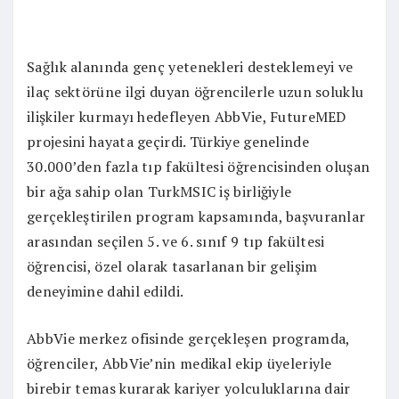
Sağlık alanında genç yetenekleri desteklemeyi ve
ilaç sektörüne ilgi duyan öğrencilerle uzun soluklu
ilişkiler kurmayı hedefleyen AbbVie, FutureMED
projesini hayata geçirdi. Türkiye genelinde
30.000’den fazla tıp fakültesi öğrencisinden oluşan
bir ağa sahip olan TurkMSIC iş birliğiyle
gerçekleştirilen program kapsamında, başvuranlar
arasından seçilen 5. ve 6. sınıf 9 tıp fakültesi
öğrencisi, özel olarak tasarlanan bir gelişim
deneyimine dahil edildi.
AbbVie merkez ofisinde gerçekleşen programda,
öğrenciler, AbbVie’nin medikal ekip üyeleriyle
birebir temas kurarak kariyer yolculuklarına dair