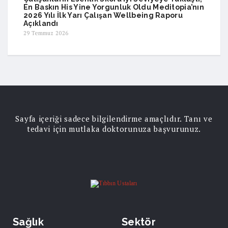
En Baskın His Yine Yorgunluk Oldu Meditopia’nın
2026 Yılı İlk Yarı Çalışan Wellbeing Raporu
Açıklandı
29 Temmuz 2026
Sayfa içeriği sadece bilgilendirme amaçlıdır. Tanı ve
tedavi için mutlaka doktorunuza başvurunuz.
Sağlık
Sektör