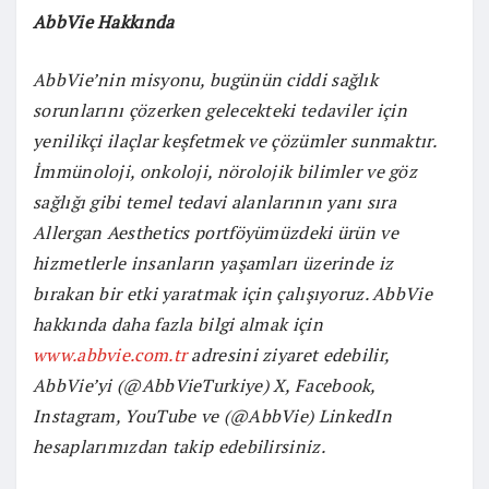
AbbVie Hakkında
AbbVie’nin misyonu, bugünün ciddi sağlık
sorunlarını çözerken gelecekteki tedaviler için
yenilikçi ilaçlar keşfetmek ve çözümler sunmaktır.
İmmünoloji, onkoloji, nörolojik bilimler ve göz
sağlığı gibi temel tedavi alanlarının yanı sıra
Allergan Aesthetics portföyümüzdeki ürün ve
hizmetlerle insanların yaşamları üzerinde iz
bırakan bir etki yaratmak için çalışıyoruz. AbbVie
hakkında daha fazla bilgi almak için
www.abbvie.com.tr
adresini ziyaret edebilir,
AbbVie’yi (@AbbVieTurkiye) X, Facebook,
Instagram, YouTube ve (@AbbVie) LinkedIn
hesaplarımızdan takip edebilirsiniz.