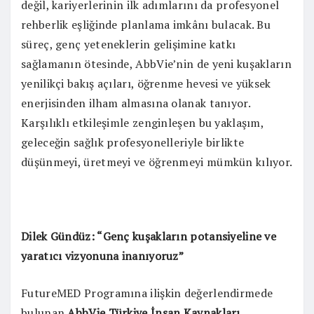
değil, kariyerlerinin ilk adımlarını da profesyonel
rehberlik eşliğinde planlama imkânı bulacak. Bu
süreç, genç yeteneklerin gelişimine katkı
sağlamanın ötesinde, AbbVie’nin de yeni kuşakların
yenilikçi bakış açıları, öğrenme hevesi ve yüksek
enerjisinden ilham almasına olanak tanıyor.
Karşılıklı etkileşimle zenginleşen bu yaklaşım,
geleceğin sağlık profesyonelleriyle birlikte
düşünmeyi, üretmeyi ve öğrenmeyi mümkün kılıyor.
Dilek Gündüz: “Genç kuşakların potansiyeline ve
yaratıcı vizyonuna inanıyoruz”
FutureMED Programına ilişkin değerlendirmede
bulunan
AbbVie Türkiye İnsan Kaynakları