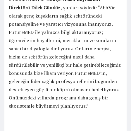
Direktörü
Dilek Gündüz,
şunları söyledi: “AbbVie
olarak genç kuşakların sağlık sektöründeki
potansiyeline ve yaratıcı vizyonuna inanıyoruz.
FutureMED ile yalnızca bilgi aktarmıyoruz;
öğrencilerin hayallerini, meraklarını ve sorularını
sahici bir diyalogla dinliyoruz. Onların enerjisi,
bizim de sektörün geleceğini nasıl daha
sürdürülebilir ve yenilikçi bir hale getirebileceğimiz
konusunda bize ilham veriyor. FutureMED’in,
geleceğin lider sağlık profesyonellerini bugünden
destekleyen güçlü bir köprü olmasını hedefliyoruz.
Önümüzdeki yıllarda programı daha geniş bir
ekosistemle büyütmeyi planlıyoruz.”