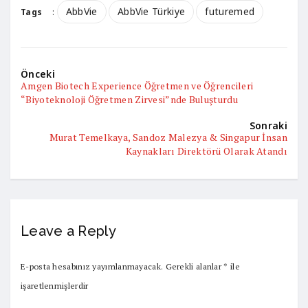
AbbVie
AbbVie Türkiye
futuremed
Tags
:
Önceki
Amgen Biotech Experience Öğretmen ve Öğrencileri
“Biyoteknoloji Öğretmen Zirvesi”nde Buluşturdu
Sonraki
Murat Temelkaya, Sandoz Malezya & Singapur İnsan
Kaynakları Direktörü Olarak Atandı
Leave a Reply
E-posta hesabınız yayımlanmayacak.
Gerekli alanlar
*
ile
işaretlenmişlerdir