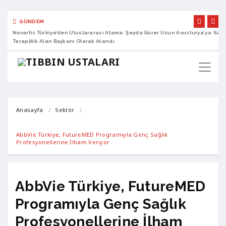
GÜNDEM
Novartis Türkiye’den Uluslararası Atama: Şeyda Gürer Uzun Avusturya’ya
Sano
Terapötik Alan Başkanı Olarak Atandı
Anasayfa
Sektör
AbbVie Türkiye, FutureMED Programıyla Genç Sağlık 
Profesyonellerine İlham Veriyor
AbbVie Türkiye, FutureMED
Programıyla Genç Sağlık
Profesyonellerine İlham