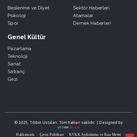
Beslenme ve Diyet
Sektör Haberleri
Psikoloji
Atamalar
Spor
Dernek Haberleri
Genel Kültür
Pazarlama
Teknoloji
Sanat
Satranç
Gezi
© 2025, Tıbbın Ustaları. Tüm hakları saklıdır. | Designed by
yes
we
do
.co
Hakkımızda
Çerez Politikası
KVKK Aydınlatma ve Rıza Metni