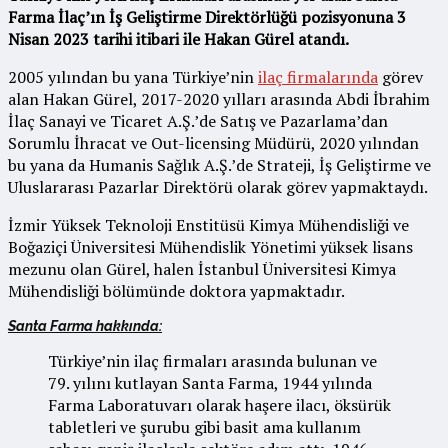
Farma İlaç’ın
İş Geliştirme Direktörlüğü
pozisyonuna 3
Nisan 2023 tarihi itibari ile Hakan Gürel atandı.
2005 yılından bu yana Türkiye’nin
ilaç firmalarında
görev
alan Hakan Gürel, 2017-2020 yılları arasında Abdi İbrahim
İlaç Sanayi ve Ticaret A.Ş.’de Satış ve Pazarlama’dan
Sorumlu İhracat ve Out-licensing Müdürü, 2020 yılından
bu yana da Humanis Sağlık A.Ş.’de Strateji, İş Geliştirme ve
Uluslararası Pazarlar Direktörü olarak görev yapmaktaydı.
İzmir Yüksek Teknoloji Enstitüsü Kimya Mühendisliği ve
Boğaziçi Üniversitesi Mühendislik Yönetimi yüksek lisans
mezunu olan Gürel, halen İstanbul Üniversitesi Kimya
Mühendisliği bölümünde doktora yapmaktadır.
Santa Farma hakkında:
Türkiye’nin ilaç firmaları arasında bulunan ve
79. yılını kutlayan Santa Farma, 1944 yılında
Farma Laboratuvarı olarak haşere ilacı, öksürük
tabletleri ve şurubu gibi basit ama kullanım