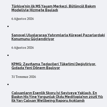
Türkiye’nin ilk MS Yaşam Merkezi, Bütüncül Bakım
Modeliyle Hizmete Başladı
6 Ağustos 2026
Sanovel Uluslararası Yatırımlarla Küresel Pazarlardaki
Konumunu Güçlendiriyor
6 Ağustos 2026
KPMG: Zayıflama Tedavileri Tüketimi Değiştiriyor,
Gıdada Yeni Dönem Başlıyor
31 Temmuz 2026
Çalışanların Esenlik Skoru İyi Seviyeye Yaklaştı, En
Baskın His Yine Yorgunluk Oldu Meditopia’nın 2026 Yılı
İlk Yarı Çalışan Wellbeing Raporu Açıklandı