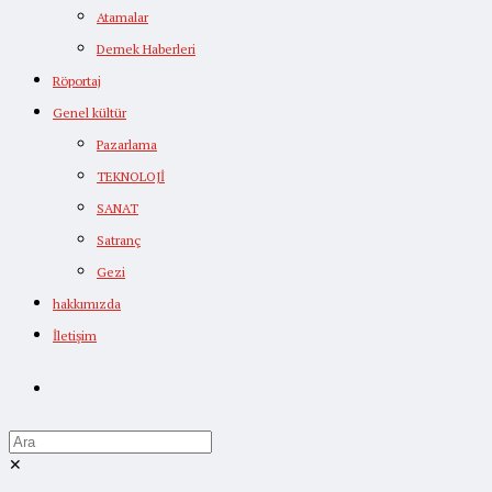
Atamalar
Dernek Haberleri
Röportaj
Genel kültür
Pazarlama
TEKNOLOJİ
SANAT
Satranç
Gezi
hakkımızda
İletişim
✕