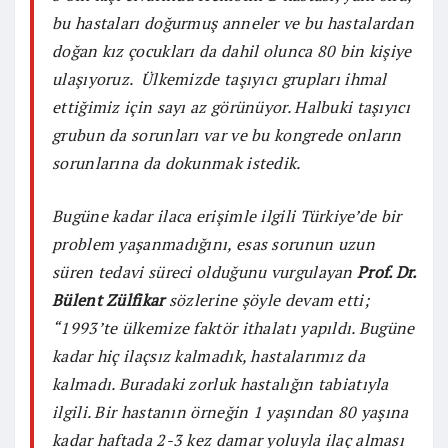
bu hastaları doğurmuş anneler ve bu hastalardan
doğan kız çocukları da dahil olunca 80 bin kişiye
ulaşıyoruz. Ülkemizde taşıyıcı grupları ihmal
ettiğimiz için sayı az görünüyor. Halbuki taşıyıcı
grubun da sorunları var ve bu kongrede onların
sorunlarına da dokunmak istedik.
Bugüne kadar ilaca erişimle ilgili Türkiye’de bir
problem yaşanmadığını, esas sorunun uzun
süren tedavi süreci olduğunu vurgulayan
Prof. Dr.
Bülent Zülfikar
sözlerine şöyle devam etti;
“1993’te ülkemize faktör ithalatı yapıldı. Bugüne
kadar hiç ilaçsız kalmadık, hastalarımız da
kalmadı. Buradaki zorluk hastalığın tabiatıyla
ilgili. Bir hastanın örneğin 1 yaşından 80 yaşına
kadar haftada 2-3 kez damar yoluyla ilaç alması