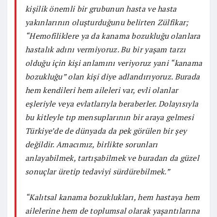
kişilik önemli bir grubunun hasta ve hasta
yakınlarının oluşturduğunu belirten Zülfikar;
“Hemofiliklere ya da kanama bozukluğu olanlara
hastalık adını vermiyoruz. Bu bir yaşam tarzı
olduğu için kişi anlamını veriyoruz yani “kanama
bozukluğu” olan kişi diye adlandırıyoruz. Burada
hem kendileri hem aileleri var, evli olanlar
eşleriyle veya evlatlarıyla beraberler. Dolayısıyla
bu kitleyle tıp mensuplarının bir araya gelmesi
Türkiye’de de dünyada da pek görülen bir şey
değildir. Amacımız, birlikte sorunları
anlayabilmek, tartışabilmek ve buradan da güzel
sonuçlar üretip tedaviyi sürdürebilmek.”
“Kalıtsal kanama bozuklukları, hem hastaya hem
ailelerine hem de toplumsal olarak yaşantılarına