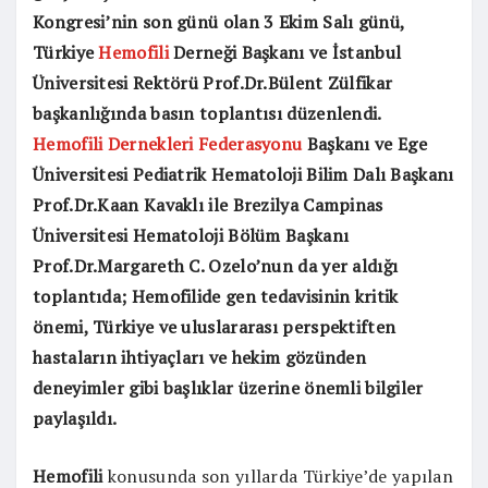
Kongresi’nin son günü olan 3 Ekim Salı günü,
Türkiye
Hemofili
Derneği Başkanı ve İstanbul
Üniversitesi Rektörü Prof.Dr.Bülent Zülfikar
başkanlığında basın toplantısı düzenlendi.
Hemofili Dernekleri Federasyonu
Başkanı ve Ege
Üniversitesi Pediatrik Hematoloji Bilim Dalı Başkanı
Prof.Dr.Kaan Kavaklı ile Brezilya Campinas
Üniversitesi Hematoloji Bölüm Başkanı
Prof.Dr.Margareth C. Ozelo’nun da yer aldığı
toplantıda; Hemofilide gen tedavisinin kritik
önemi, Türkiye ve uluslararası perspektiften
hastaların ihtiyaçları ve hekim gözünden
deneyimler gibi başlıklar üzerine önemli bilgiler
paylaşıldı.
Hemofili
konusunda son yıllarda Türkiye’de yapılan