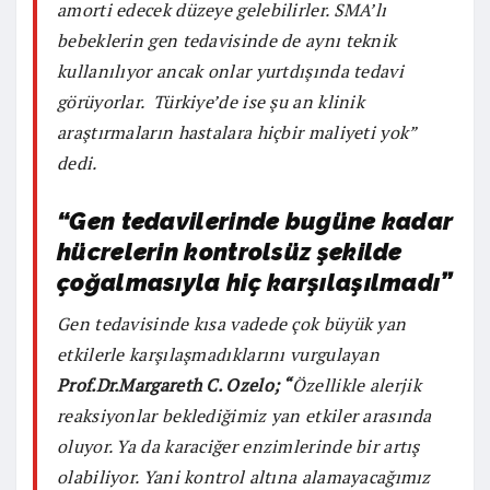
amorti edecek düzeye gelebilirler. SMA’lı
bebeklerin gen tedavisinde de aynı teknik
kullanılıyor ancak onlar yurtdışında tedavi
görüyorlar. Türkiye’de ise şu an klinik
araştırmaların hastalara hiçbir maliyeti yok”
dedi.
“Gen tedavilerinde bugüne kadar
hücrelerin kontrolsüz şekilde
çoğalmasıyla hiç karşılaşılmadı”
Gen tedavisinde kısa vadede çok büyük yan
etkilerle karşılaşmadıklarını vurgulayan
Prof.Dr.Margareth C. Ozelo; “
Özellikle alerjik
reaksiyonlar beklediğimiz yan etkiler arasında
oluyor. Ya da karaciğer enzimlerinde bir artış
olabiliyor. Yani kontrol altına alamayacağımız