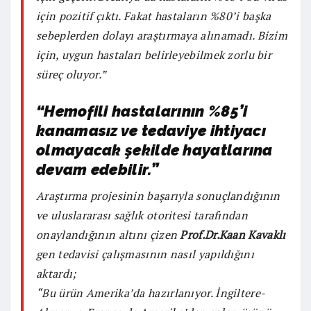
için pozitif çıktı. Fakat hastaların %80’i başka
sebeplerden dolayı araştırmaya alınamadı. Bizim
için, uygun hastaları belirleyebilmek zorlu bir
süreç oluyor.”
“Hemofili hastalarının %85’i
kanamasız ve tedaviye ihtiyacı
olmayacak şekilde hayatlarına
devam edebilir.”
Araştırma projesinin başarıyla sonuçlandığının
ve uluslararası sağlık otoritesi tarafından
onaylandığının altını çizen
Prof.Dr.Kaan Kavaklı
gen tedavisi çalışmasının nasıl yapıldığını
aktardı;
“Bu ürün Amerika’da hazırlanıyor. İngiltere-