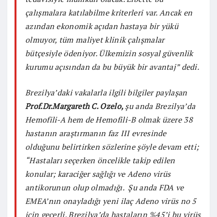
çalışmalara katılabilme kriterleri var. Ancak en
azından ekonomik açıdan hastaya bir yükü
olmuyor, tüm maliyet klinik çalışmalar
bütçesiyle ödeniyor. Ülkemizin sosyal güvenlik
kurumu açısından da bu büyük bir avantaj” dedi.
Brezilya’daki vakalarla ilgili bilgiler paylaşan
Prof.Dr.Margareth C. Ozelo,
şu anda Brezilya’da
Hemofili-A hem de Hemofili-B olmak üzere 38
hastanın araştırmanın faz III evresinde
olduğunu belirtirken sözlerine şöyle devam etti;
“Hastaları seçerken öncelikle takip edilen
konular; karaciğer sağlığı ve Adeno virüs
antikorunun olup olmadığı. Şu anda FDA ve
EMEA’nın onayladığı yeni ilaç Adeno virüs no 5
için geçerli. Brezilya’da hastaların %45’i bu virüs