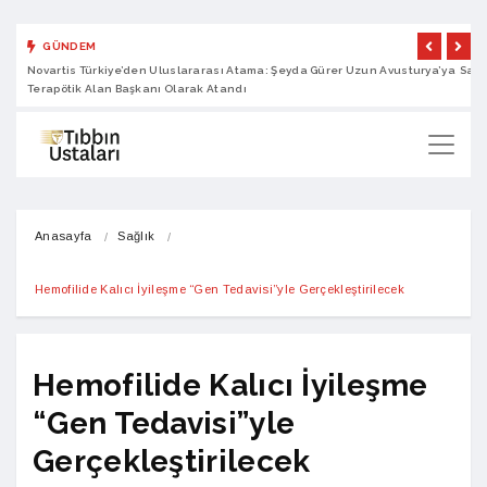
GÜNDEM
Novartis Türkiye’den Uluslararası Atama: Şeyda Gürer Uzun Avusturya’ya
Sano
Terapötik Alan Başkanı Olarak Atandı
Anasayfa
Sağlık
Hemofilide Kalıcı İyileşme “Gen Tedavisi”yle Gerçekleştirilecek
Hemofilide Kalıcı İyileşme
“Gen Tedavisi”yle
Gerçekleştirilecek