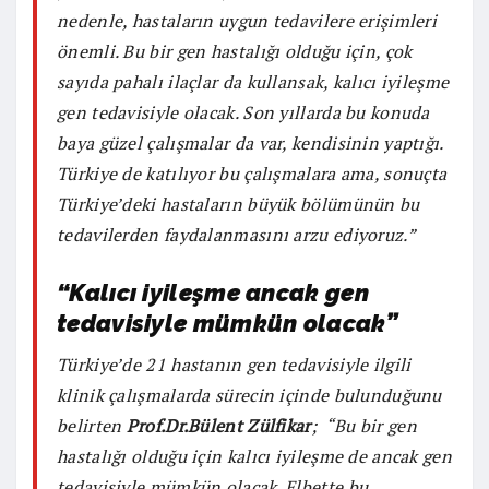
nedenle, hastaların uygun tedavilere erişimleri
önemli. Bu bir gen hastalığı olduğu için, çok
sayıda pahalı ilaçlar da kullansak, kalıcı iyileşme
gen tedavisiyle olacak. Son yıllarda bu konuda
baya güzel çalışmalar da var, kendisinin yaptığı.
Türkiye de katılıyor bu çalışmalara ama, sonuçta
Türkiye’deki hastaların büyük bölümünün bu
tedavilerden faydalanmasını arzu ediyoruz.”
“Kalıcı iyileşme ancak gen
tedavisiyle mümkün olacak”
Türkiye’de 21 hastanın gen tedavisiyle ilgili
klinik çalışmalarda sürecin içinde bulunduğunu
belirten
Prof.Dr.Bülent Zülfikar
; “Bu bir gen
hastalığı olduğu için kalıcı iyileşme de ancak gen
tedavisiyle mümkün olacak. Elbette bu