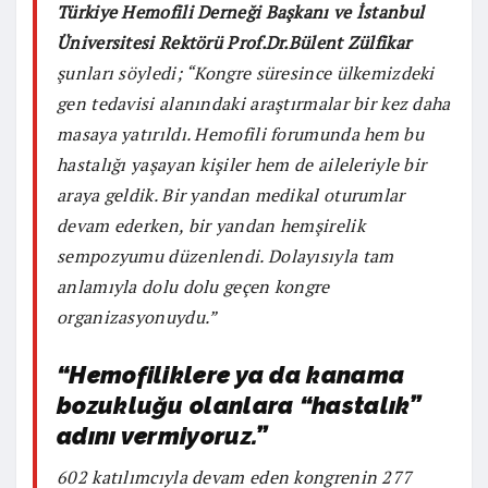
Türkiye Hemofili
Derneği Başkanı ve İstanbul
Üniversitesi Rektörü Prof.Dr.Bülent Zülfikar
şunları söyledi; “Kongre süresince ülkemizdeki
gen tedavisi alanındaki araştırmalar bir kez daha
masaya yatırıldı. Hemofili forumunda hem bu
hastalığı yaşayan kişiler hem de aileleriyle bir
araya geldik. Bir yandan medikal oturumlar
devam ederken, bir yandan hemşirelik
sempozyumu düzenlendi. Dolayısıyla tam
anlamıyla dolu dolu geçen kongre
organizasyonuydu.”
“Hemofiliklere ya da kanama
bozukluğu olanlara “hastalık”
adını vermiyoruz.”
602 katılımcıyla devam eden kongrenin 277