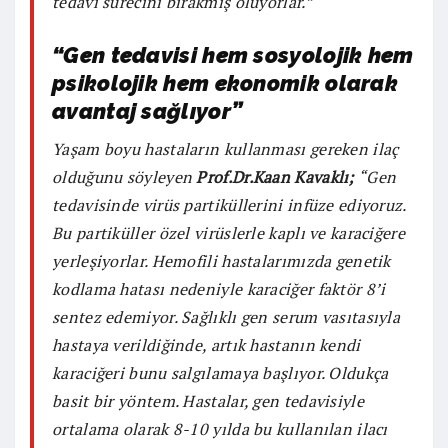
tedavi sürecini bırakmış oluyorlar.”
“Gen tedavisi hem sosyolojik hem
psikolojik hem ekonomik olarak
avantaj sağlıyor”
Yaşam boyu hastaların kullanması gereken ilaç
olduğunu söyleyen
Prof.Dr.Kaan Kavaklı;
“Gen
tedavisinde virüs partiküllerini infüze ediyoruz.
Bu partiküller özel virüslerle kaplı ve karaciğere
yerleşiyorlar. Hemofili hastalarımızda genetik
kodlama hatası nedeniyle karaciğer faktör 8’i
sentez edemiyor. Sağlıklı gen serum vasıtasıyla
hastaya verildiğinde, artık hastanın kendi
karaciğeri bunu salgılamaya başlıyor. Oldukça
basit bir yöntem. Hastalar, gen tedavisiyle
ortalama olarak 8-10 yılda bu kullanılan ilacı