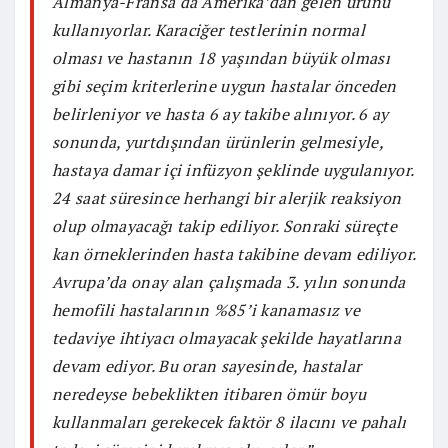
Almanya-Fransa da Amerika’dan gelen ürünü
kullanıyorlar. Karaciğer testlerinin normal
olması ve hastanın 18 yaşından büyük olması
gibi seçim kriterlerine uygun hastalar önceden
belirleniyor ve hasta 6 ay takibe alınıyor. 6 ay
sonunda, yurtdışından ürünlerin gelmesiyle,
hastaya damar içi infüzyon şeklinde uygulanıyor.
24 saat süresince herhangi bir alerjik reaksiyon
olup olmayacağı takip ediliyor. Sonraki süreçte
kan örneklerinden hasta takibine devam ediliyor.
Avrupa’da onay alan çalışmada 3. yılın sonunda
hemofili hastalarının %85’i kanamasız ve
tedaviye ihtiyacı olmayacak şekilde hayatlarına
devam ediyor. Bu oran sayesinde, hastalar
neredeyse bebeklikten itibaren ömür boyu
kullanmaları gerekecek faktör 8 ilacını ve pahalı