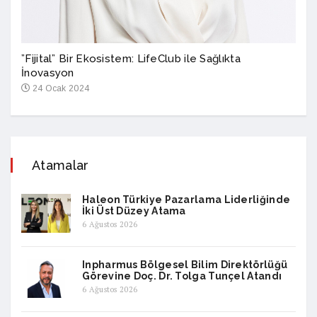
”Fijital” Bir Ekosistem: LifeClub ile Sağlıkta
İnovasyon
24 Ocak 2024
Atamalar
Haleon Türkiye Pazarlama Liderliğinde
İki Üst Düzey Atama
6 Ağustos 2026
Inpharmus Bölgesel Bilim Direktörlüğü
Görevine Doç. Dr. Tolga Tunçel Atandı
6 Ağustos 2026