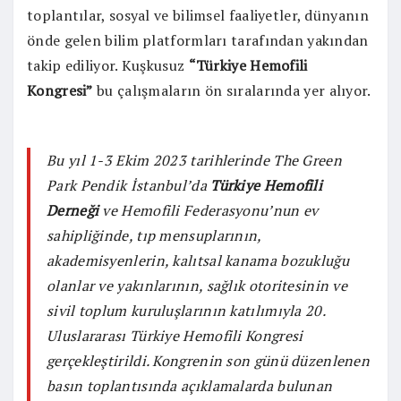
toplantılar, sosyal ve bilimsel faaliyetler, dünyanın
önde gelen bilim platformları tarafından yakından
takip ediliyor. Kuşkusuz
“Türkiye Hemofili
Kongresi”
bu çalışmaların ön sıralarında yer alıyor.
Bu yıl 1-3 Ekim 2023 tarihlerinde The Green
Park Pendik İstanbul’da
Türkiye Hemofili
Derneği
ve Hemofili Federasyonu’nun ev
sahipliğinde, tıp mensuplarının,
akademisyenlerin, kalıtsal kanama bozukluğu
olanlar ve yakınlarının, sağlık otoritesinin ve
sivil toplum kuruluşlarının katılımıyla 20.
Uluslararası Türkiye Hemofili Kongresi
gerçekleştirildi. Kongrenin son günü düzenlenen
basın toplantısında açıklamalarda bulunan