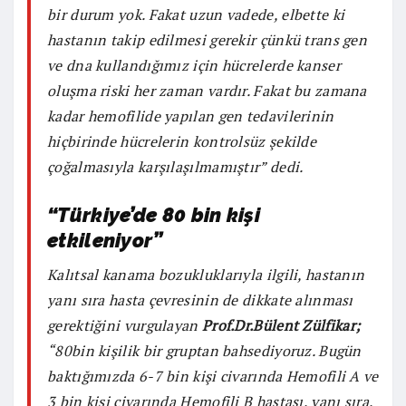
bir durum yok. Fakat uzun vadede, elbette ki
hastanın takip edilmesi gerekir çünkü trans gen
ve dna kullandığımız için hücrelerde kanser
oluşma riski her zaman vardır. Fakat bu zamana
kadar hemofilide yapılan gen tedavilerinin
hiçbirinde hücrelerin kontrolsüz şekilde
çoğalmasıyla karşılaşılmamıştır” dedi.
“Türkiye’de 80 bin kişi
etkileniyor”
Kalıtsal kanama bozukluklarıyla ilgili, hastanın
yanı sıra hasta çevresinin de dikkate alınması
gerektiğini vurgulayan
Prof.Dr.Bülent Zülfikar;
“80bin kişilik bir gruptan bahsediyoruz. Bugün
baktığımızda 6-7 bin kişi civarında Hemofili A ve
3 bin kişi civarında Hemofili B hastası, yanı sıra,