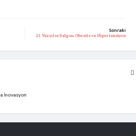
Sonraki
21. Yüzyılın Salgını Obezite ve Hipertansiyon
kta İnovasyon