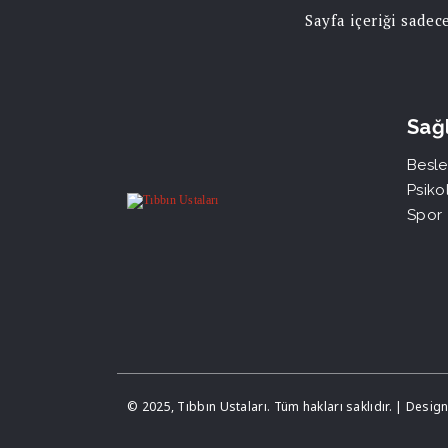
Sayfa içeriği sade
Sağl
Besle
Psikol
Spor
© 2025, Tıbbın Ustaları. Tüm hakları saklıdır. | Desi