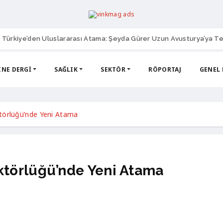
 Türkiye’den Uluslararası Atama: Şeyda Gürer Uzun Avusturya’ya Te
NE DERGI
SAĞLIK
SEKTÖR
RÖPORTAJ
GENEL
törlüğü’nde Yeni Atama
ktörlüğü’nde Yeni Atama