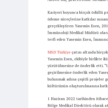
Kariyeri boyunca birçok ödüllü pr
ödeme süreçlerine katkılar sunan
gerçekleştiren Yasemin Esen, 20
İmmünoloji Medikal Müdürü olara
terfi eden Yasemin Esen, İmmunolo
MSD Türkiye
çatısı altında birço
Yasemin Esen, ekibiyle birlikte iki
yürütülmesine de önderlik etti. 
geçirilmesine önderlik eden Yasemi
bulunmak adına çeşitli projeler ge
kültürünün oluşturulmasına katkı
1 Haziran 2022 tarihinden itibar
Bölge Medikal Direktörü olarak a