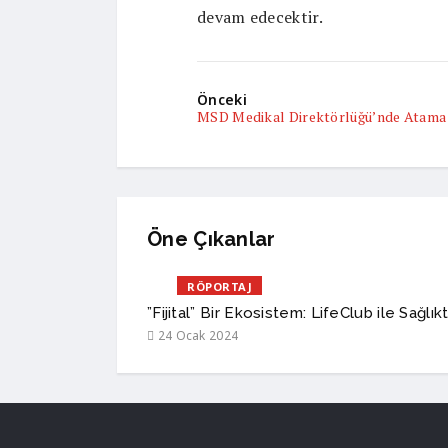
devam edecektir.
Önceki
MSD Medikal Direktörlüğü’nde Atama
Öne Çıkanlar
RÖPORTAJ
”Fijital” Bir Ekosistem: LifeClub ile Sağlı
24 Ocak 2024