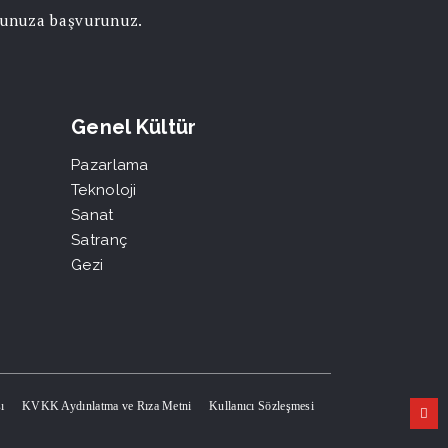
orunuza başvurunuz.
Genel Kültür
Pazarlama
Teknoloji
Sanat
Satranç
Gezi
ı
KVKK Aydınlatma ve Rıza Metni
Kullanıcı Sözleşmesi