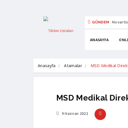
GÜNDEM
Novartis
ANASAYFA
ONLI
Anasayfa
Atamalar
MSD Medikal Direk
MSD Medikal Dire
9 Haziran 2022