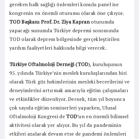
gereken halk sağlığı önlemleri konulu panel ise
kongrenin en önemli oturumu olarak öne çıkıyor.
TOD Başkanı Prof. Dr. Ziya Kapran
oturumda
yapacağı sunumda Türkiye depremi sonrasında
TOD olarak deprem bölgesinde gerçekleştirilen
yardım faaliyetleri hakkında bilgi verecek.
Türkiye Oftalmoloji Derneği (TOD
), kuruluşunun
95. yılında Türkiye’nin meslek kuruluşlarından biri
olarak Türk göz hekimlerinin mesleki becerilerini ve
deneyimlerini artırmak amacıyla eğitim çalışmaları
ve etkinlikler düzenliyor. Dernek, tüm yıl boyunca
çok sayıda eğitim seminerleri yaparken, Ulusal
Oftalmoloji Kongresi de
TOD
’un en önemli bilimsel
aktivitesi olarak yer alıyor. Bu yıl da pandeminin
etkileri azalarak devam etse de pandemi önlemleri