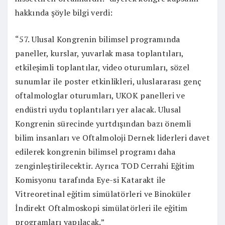
hakkında şöyle bilgi verdi:
“57. Ulusal Kongrenin bilimsel programında
paneller, kurslar, yuvarlak masa toplantıları,
etkileşimli toplantılar, video oturumları, sözel
sunumlar ile poster etkinlikleri, uluslararası genç
oftalmologlar oturumları, UKOK panelleri ve
endüstri uydu toplantıları yer alacak. Ulusal
Kongrenin sürecinde yurtdışından bazı önemli
bilim insanları ve Oftalmoloji Dernek liderleri davet
edilerek kongrenin bilimsel programı daha
zenginleştirilecektir. Ayrıca TOD Cerrahi Eğitim
Komisyonu tarafında Eye-si Katarakt ile
Vitreoretinal eğitim simülatörleri ve Binoküler
İndirekt Oftalmoskopi simülatörleri ile eğitim
programları yapılacak.”