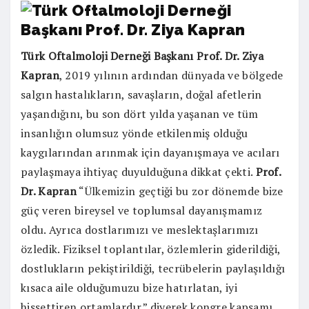
Türk Oftalmoloji Derneği Başkanı Prof. Dr. Ziya
Kapran
, 2019 yılının ardından dünyada ve bölgede
salgın hastalıkların, savaşların, doğal afetlerin
yaşandığını, bu son dört yılda yaşanan ve tüm
insanlığın olumsuz yönde etkilenmiş olduğu
kaygılarından arınmak için dayanışmaya ve acıları
paylaşmaya ihtiyaç duyulduğuna dikkat çekti.
Prof.
Dr. Kapran
“Ülkemizin geçtiği bu zor dönemde bize
güç veren bireysel ve toplumsal dayanışmamız
oldu. Ayrıca dostlarımızı ve meslektaşlarımızı
özledik. Fiziksel toplantılar, özlemlerin giderildiği,
dostlukların pekiştirildiği, tecrübelerin paylaşıldığı
kısaca aile olduğumuzu bize hatırlatan, iyi
hissettiren ortamlardır.” diyerek kongre kapsamı