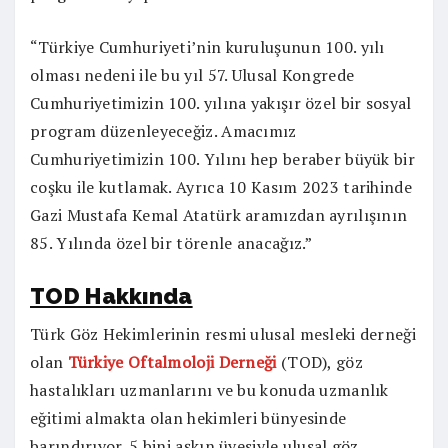
“Türkiye Cumhuriyeti’nin kuruluşunun 100. yılı
olması nedeni ile bu yıl 57. Ulusal Kongrede
Cumhuriyetimizin 100. yılına yakışır özel bir sosyal
program düzenleyeceğiz. Amacımız
Cumhuriyetimizin 100. Yılını hep beraber büyük bir
coşku ile kutlamak. Ayrıca 10 Kasım 2023 tarihinde
Gazi Mustafa Kemal Atatürk aramızdan ayrılışının
85. Yılında özel bir törenle anacağız.”
TOD Hakkında
Türk Göz Hekimlerinin resmi ulusal mesleki derneği
olan
Türkiye Oftalmoloji Derneği
(TOD), göz
hastalıkları uzmanlarını ve bu konuda uzmanlık
eğitimi almakta olan hekimleri bünyesinde
barındırıyor. 5 bini aşkın üyesiyle ulusal göz