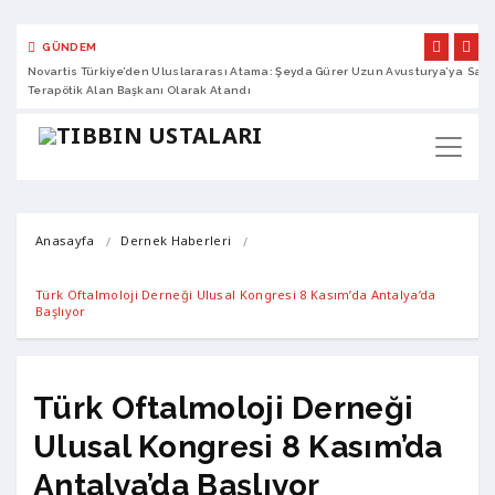
GÜNDEM
Novartis Türkiye’den Uluslararası Atama: Şeyda Gürer Uzun Avusturya’ya
Sano
Terapötik Alan Başkanı Olarak Atandı
Anasayfa
Dernek Haberleri
Türk Oftalmoloji Derneği Ulusal Kongresi 8 Kasım’da Antalya’da 
Başlıyor
Türk Oftalmoloji Derneği
Ulusal Kongresi 8 Kasım’da
Antalya’da Başlıyor