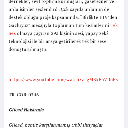
dernekler, sivil toplum kuruluşları, gazeteciler ve
ünlü isimler seslendirdi. Çok sayıda ünlünün de
destek olduğu proje kapsamında, “Birlikte HIV’den
Güçlüyüz” mesajıyla toplumun tüm kesimlerini
Tek
Ses
olmaya çağıran 293 kişinin sesi, yapay zekâ
teknolojisi ile bir araya getirilerek tek bir sese
dönüştürülmüştü.
https://www.youtube.com/watch?v=gMBkEnV0nFs
TR-COR-0346
Gilead Hakkında
Gilead, henüz karşılanmamış tıbbi ihtiyaçlar