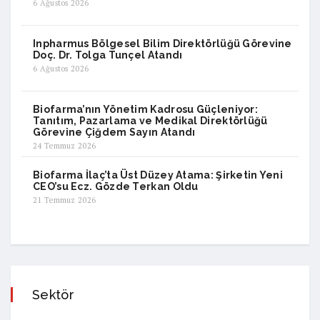
6 Ağustos 2026
Inpharmus Bölgesel Bilim Direktörlüğü Görevine
Doç. Dr. Tolga Tunçel Atandı
6 Ağustos 2026
Biofarma’nın Yönetim Kadrosu Güçleniyor:
Tanıtım, Pazarlama ve Medikal Direktörlüğü
Görevine Çiğdem Sayın Atandı
24 Temmuz 2026
Biofarma İlaç’ta Üst Düzey Atama: Şirketin Yeni
CEO’su Ecz. Gözde Terkan Oldu
21 Temmuz 2026
Sektör