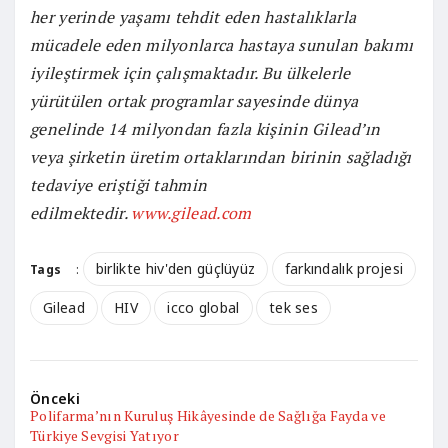
her yerinde yaşamı tehdit eden hastalıklarla
mücadele eden milyonlarca hastaya sunulan bakımı
iyileştirmek için çalışmaktadır. Bu ülkelerle
yürütülen ortak programlar sayesinde dünya
genelinde 14 milyondan fazla kişinin Gilead’ın
veya şirketin üretim ortaklarından birinin sağladığı
tedaviye eriştiği tahmin
edilmektedir.
www.gilead.com
birlikte hiv'den güçlüyüz
farkındalık projesi
Tags
:
Gilead
HIV
icco global
tek ses
Önceki
Polifarma’nın Kuruluş Hikâyesinde de Sağlığa Fayda ve
Türkiye Sevgisi Yatıyor