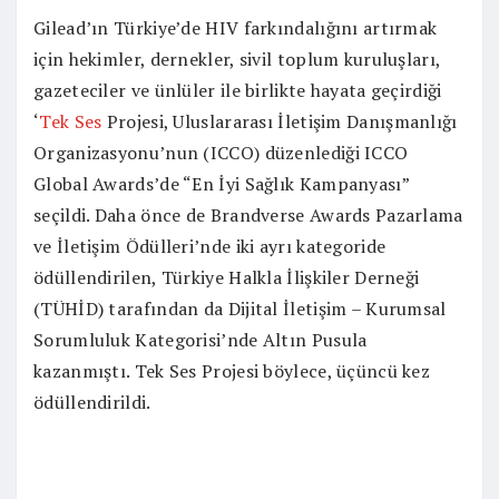
Gilead’ın Türkiye’de HIV farkındalığını artırmak
için hekimler, dernekler, sivil toplum kuruluşları,
gazeteciler ve ünlüler ile birlikte hayata geçirdiği
‘
Tek Ses
Projesi, Uluslararası İletişim Danışmanlığı
Organizasyonu’nun (ICCO) düzenlediği ICCO
Global Awards’de “En İyi Sağlık Kampanyası”
seçildi. Daha önce de Brandverse Awards Pazarlama
ve İletişim Ödülleri’nde iki ayrı kategoride
ödüllendirilen, Türkiye Halkla İlişkiler Derneği
(TÜHİD) tarafından da Dijital İletişim – Kurumsal
Sorumluluk Kategorisi’nde Altın Pusula
kazanmıştı. Tek Ses Projesi böylece, üçüncü kez
ödüllendirildi.