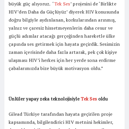
büyük güç alıyoruz. ‘
Tek Ses
’ projesini de ‘Birlikte
HIV’den Daha da Güçlüyüz’ diyerek HIV konusunda
doğru bilgiyle aydınlanan, korkularından arınmış,
yalnız ve çaresiz hissetmeyenlerin daha cesur ve
güçlü adımlar atacağı gerçeğinden hareketle ülke
çapında ses getirmek için hayata geçirdik. Sesimizin
zaman içerisinde daha fazla artarak, pek çok kişiye
ulaşması HIV’i herkes için her yerde sona erdirme
çabalarımızda bize büyük motivasyon oldu.”
Ünlüler yapay zeka teknolojisiyle
Tek Ses
oldu
Gilead Türkiye tarafından hayata geçirilen proje
kapsamında, bilgilendirici HIV metnini hekimler,