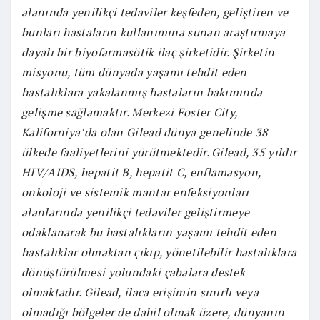
alanında yenilikçi tedaviler keşfeden, geliştiren ve
bunları hastaların kullanımına sunan araştırmaya
dayalı bir biyofarmasötik ilaç şirketidir. Şirketin
misyonu, tüm dünyada yaşamı tehdit eden
hastalıklara yakalanmış hastaların bakımında
gelişme sağlamaktır. Merkezi Foster City,
Kaliforniya’da olan Gilead dünya genelinde 38
ülkede faaliyetlerini yürütmektedir. Gilead, 35 yıldır
HIV/AIDS, hepatit B, hepatit C, enflamasyon,
onkoloji ve sistemik mantar enfeksiyonları
alanlarında yenilikçi tedaviler geliştirmeye
odaklanarak bu hastalıkların yaşamı tehdit eden
hastalıklar olmaktan çıkıp, yönetilebilir hastalıklara
dönüştürülmesi yolundaki çabalara destek
olmaktadır. Gilead, ilaca erişimin sınırlı veya
olmadığı bölgeler de dahil olmak üzere, dünyanın